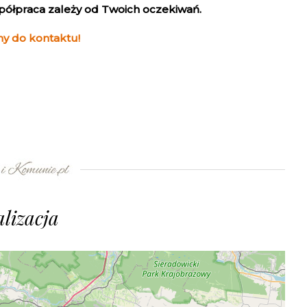
spółpraca zależy od Twoich oczekiwań.
y do kontaktu!
lizacja