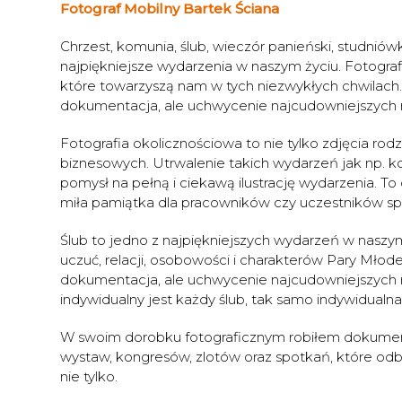
Fotograf Mobilny Bartek Ściana
Chrzest, komunia, ślub, wieczór panieński, studniów
najpiękniejsze wydarzenia w naszym życiu. Fotograf
które towarzyszą nam w tych niezwykłych chwilach. 
dokumentacja, ale uchwycenie najcudowniejszych 
Fotografia okolicznościowa to nie tylko zdjęcia r
biznesowych. Utrwalenie takich wydarzeń jak np. k
pomysł na pełną i ciekawą ilustrację wydarzenia. T
miła pamiątka dla pracowników czy uczestników sp
Ślub to jedno z najpiękniejszych wydarzeń w naszy
uczuć, relacji, osobowości i charakterów Pary Młode
dokumentacja, ale uchwycenie najcudowniejszych
indywidualny jest każdy ślub, tak samo indywidualna
W swoim dorobku fotograficznym robiłem dokumenta
wystaw, kongresów, zlotów oraz spotkań, które odb
nie tylko.