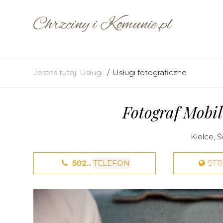
Jesteś tutaj:
Usługi
Usługi fotograficzne
Fotograf Mobi
Kielce
,
Ś
502...
TELEFON
ST