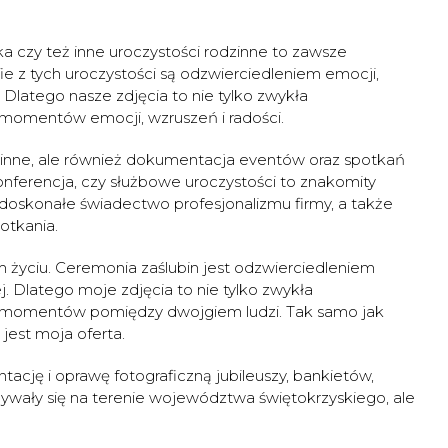
ka czy też inne uroczystości rodzinne to zawsze
ie z tych uroczystości są odzwierciedleniem emocji,
Dlatego nasze zdjęcia to nie tylko zwykła
momentów emocji, wzruszeń i radości.
odzinne, ale również dokumentacja eventów oraz spotkań
onferencja, czy służbowe uroczystości to znakomity
o doskonałe świadectwo profesjonalizmu firmy, a także
otkania.
m życiu. Ceremonia zaślubin jest odzwierciedleniem
j. Dlatego moje zdjęcia to nie tylko zwykła
 momentów pomiędzy dwojgiem ludzi. Tak samo jak
 jest moja oferta.
cję i oprawę fotograficzną jubileuszy, bankietów,
ywały się na terenie województwa świętokrzyskiego, ale