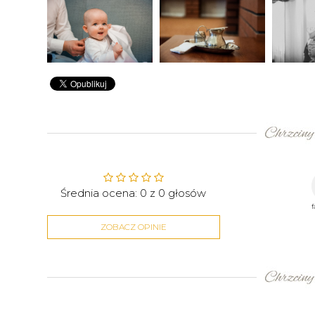
Średnia ocena:
0
z
0
głosów
ZOBACZ OPINIE