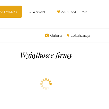
 ZA DARMO
LOGOWANIE
ZAPISANE FIRMY
Galeria
Lokalizacja
Wyjątkowe firmy