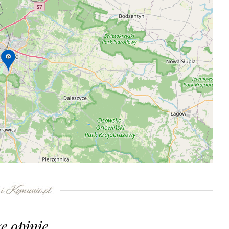
e opinie