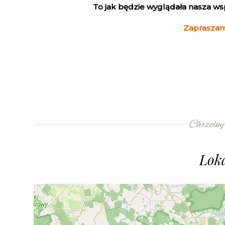
To jak będzie wyglądała nasza w
Zapraszam
Loka