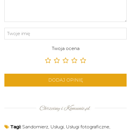
Twoja ocena
DODAJ OPINIĘ
Tagi:
Sandomierz
,
Usługi
,
Usługi fotograficzne
,