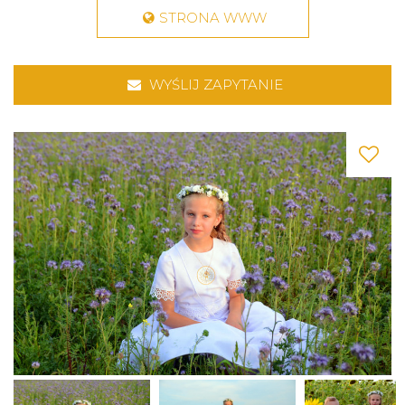
STRONA WWW
WYŚLIJ ZAPYTANIE