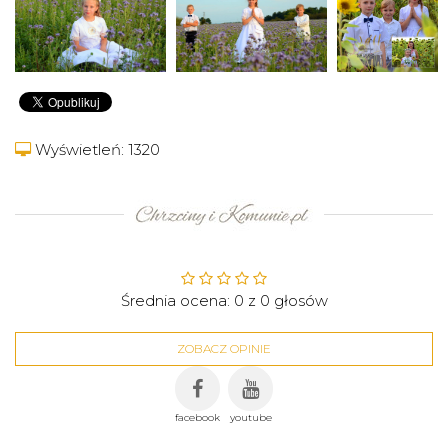
Wyświetleń: 1320
Średnia ocena:
0
z
0
głosów
ZOBACZ OPINIE
facebook
youtube