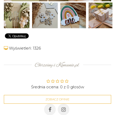
Wyświetleń: 1326
Średnia ocena:
0
z
0
głosów
ZOBACZ OPINIE