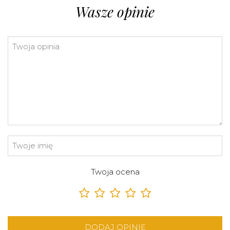
Wasze opinie
Twoja ocena
DODAJ OPINIĘ