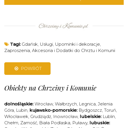
Tagi:
Gdańsk
,
Usługi
,
Upominki i dekoracje
,
Zaproszenia
,
Akcesoria i Dodatki do Chrztu i Komunii
POWRÓT
Obiekty na Chrzciny i Komunie
dolnośląskie:
Wrocław
,
Wałbrzych
,
Legnica
,
Jelenia
Góra
,
Lubin
,
kujawsko-pomorskie:
Bydgoszcz
,
Toruń
,
Włocławek
,
Grudziądz
,
Inowrocław
,
lubelskie:
Lublin
,
Chełm
,
Zamość
,
Biała Podlaska
,
Puławy
,
lubuskie: