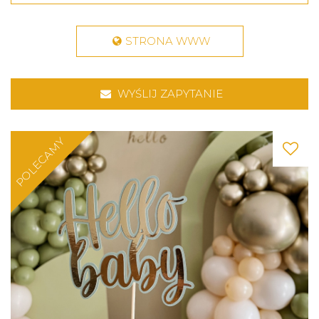
STRONA WWW
WYŚLIJ ZAPYTANIE
POLECAMY