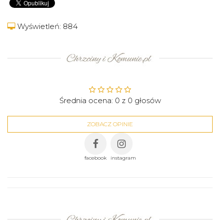
Wyświetleń: 884
Średnia ocena:
0
z
0
głosów
ZOBACZ OPINIE
facebook
instagram