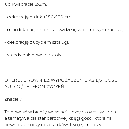
lub kwadracie 2x2m,
- dekorację na łuku 180x100 cm,
- mini dekorację która sprawdzi się w domowym zaciszu,
- dekorację z użyciem sztalugi,
- standy balonowe na stoły.
OFERUJE RÓWNIEŻ WYPOŻYCZENIE KSIĘGI GOSCI
AUDIO / TELEFON ŻYCZEŃ
Znacie ?
To nowość w branży weselnej i rozrywkowej, świetna
alternatywa dla standardowej księgi gości, która na
pewno zaskoczy uczestników Twojej imprezy.