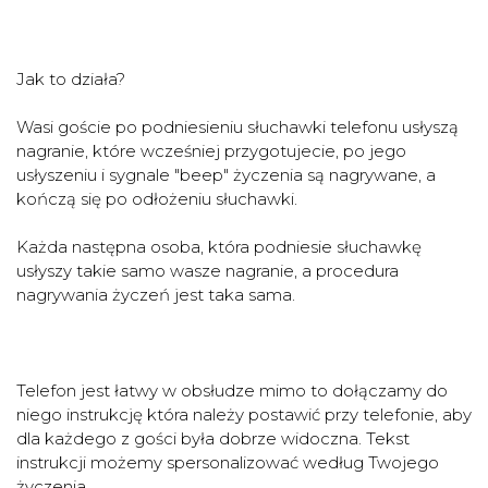
Jak to działa?
Wasi goście po podniesieniu słuchawki telefonu usłyszą
nagranie, które wcześniej przygotujecie, po jego
usłyszeniu i sygnale "beep" życzenia są nagrywane, a
kończą się po odłożeniu słuchawki.
Każda następna osoba, która podniesie słuchawkę
usłyszy takie samo wasze nagranie, a procedura
nagrywania życzeń jest taka sama.
Telefon jest łatwy w obsłudze mimo to dołączamy do
niego instrukcję która należy postawić przy telefonie, aby
dla każdego z gości była dobrze widoczna. Tekst
instrukcji możemy spersonalizować według Twojego
życzenia.