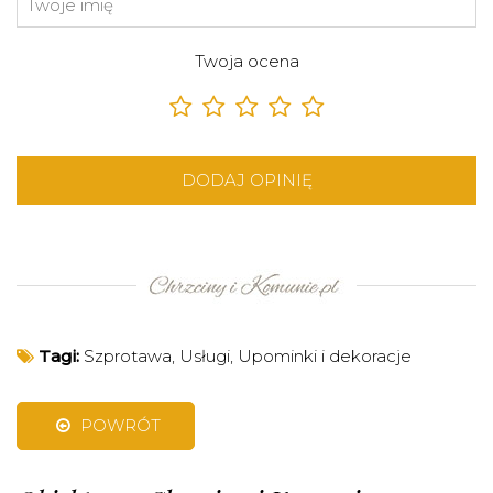
Twoja ocena
DODAJ OPINIĘ
Tagi:
Szprotawa
,
Usługi
,
Upominki i dekoracje
POWRÓT