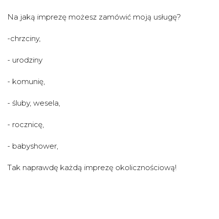
Na jaką imprezę możesz zamówić moją usługę?
-chrzciny,
- urodziny
- komunię,
- śluby, wesela,
- rocznicę,
- babyshower,
Tak naprawdę każdą imprezę okolicznościową!