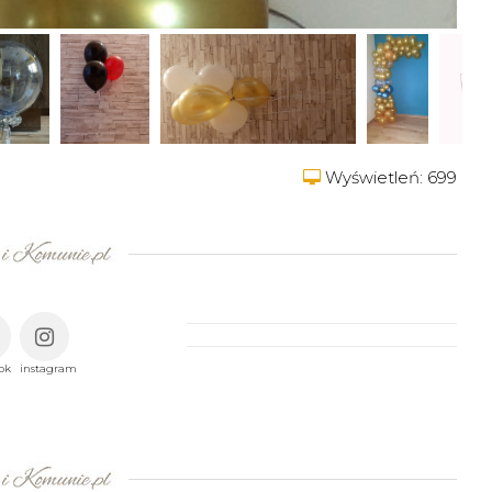
Wyświetleń: 699
ok
instagram