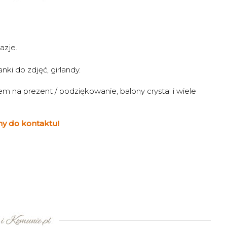
azje.
ki do zdjęć, girlandy.
m na prezent / podziękowanie, balony crystal i wiele
y do kontaktu!