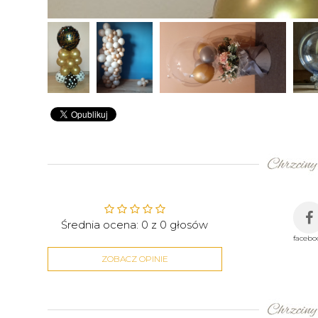
Średnia ocena:
0
z
0
głosów
facebo
ZOBACZ OPINIE