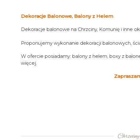
Dekoracje Balonowe, Balony z Helem
Dekoracje balonowe na Chrzciny, Komunię i inne ok
Proponujemy wykonanie dekoracji balonowych, ścian
W ofercie posiadamy: balony z helem, boxy z balone
więcej.
Zapraszam