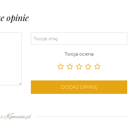
e opinie
Twoja ocena
DODAJ OPINIĘ