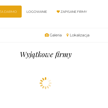
 ZA DARMO
LOGOWANIE
ZAPISANE FIRMY
Galeria
Lokalizacja
Wyjątkowe firmy