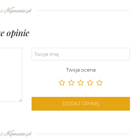
e opinie
Twoja ocena
DODAJ OPINIĘ