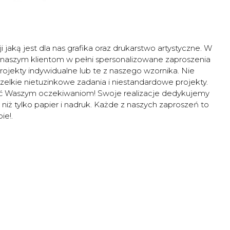
 jaką jest dla nas grafika oraz drukarstwo artystyczne. W
c naszym klientom w pełni spersonalizowane zaproszenia
rojekty indywidualne lub te z naszego wzornika. Nie
elkie nietuzinkowe zadania i niestandardowe projekty.
tać Waszym oczekiwaniom! Swoje realizacje dedykujemy
niż tylko papier i nadruk. Każde z naszych zaproszeń to
ie!.