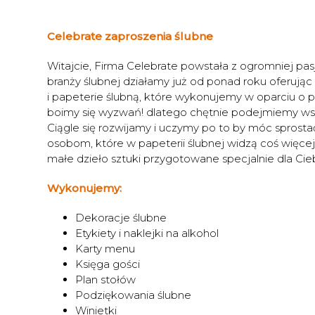
Celebrate zaproszenia ślubne
Witajcie, Firma Celebrate powstała z ogromniej pasji
branży ślubnej działamy już od ponad roku oferują
i papeterie ślubną, które wykonujemy w oparciu o p
boimy się wyzwań! dlatego chętnie podejmiemy wsz
Ciągle się rozwijamy i uczymy po to by móc spros
osobom, które w papeterii ślubnej widzą coś więcej 
małe dzieło sztuki przygotowane specjalnie dla Cieb
Wykonujemy:
Dekoracje ślubne
Etykiety i naklejki na alkohol
Karty menu
Księga gości
Plan stołów
Podziękowania ślubne
Winietki