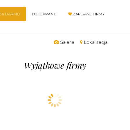
 ZA DARMO
LOGOWANIE
ZAPISANE FIRMY
Galeria
Lokalizacja
Wyjątkowe firmy