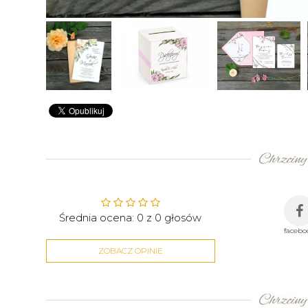
Średnia ocena:
0
z
0
głosów
facebo
ZOBACZ OPINIE