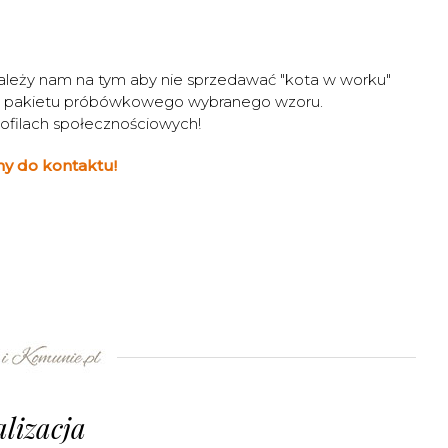
Zależy nam na tym aby nie sprzedawać "kota w worku"
e pakietu próbówkowego wybranego wzoru.
ofilach społecznościowych!
y do kontaktu!
lizacja