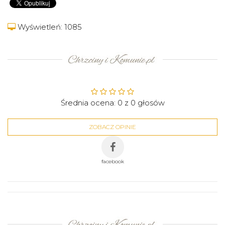
Wyświetleń: 1085
Średnia ocena:
0
z
0
głosów
ZOBACZ OPINIE
facebook