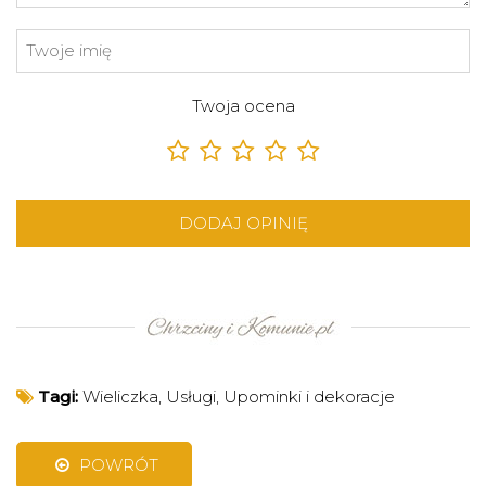
Twoja ocena
DODAJ OPINIĘ
Tagi:
Wieliczka
,
Usługi
,
Upominki i dekoracje
POWRÓT