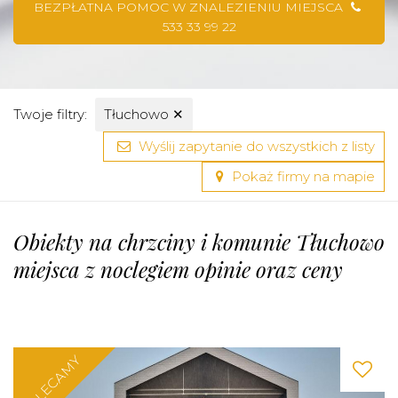
BEZPŁATNA POMOC W ZNALEZIENIU MIEJSCA
533 33 99 22
Twoje filtry:
Tłuchowo
✕
Wyślij zapytanie do wszystkich z listy
Pokaż firmy na mapie
Obiekty na chrzciny i komunie Tłuchowo
miejsca z noclegiem opinie oraz ceny
POLECAMY