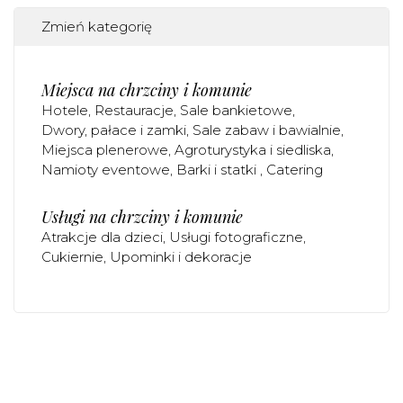
Zmień kategorię
Miejsca na chrzciny i komunie
Hotele
Restauracje
Sale bankietowe
Dwory, pałace i zamki
Sale zabaw i bawialnie
Miejsca plenerowe
Agroturystyka i siedliska
Namioty eventowe
Barki i statki
Catering
Usługi na chrzciny i komunie
Atrakcje dla dzieci
Usługi fotograficzne
Cukiernie
Upominki i dekoracje