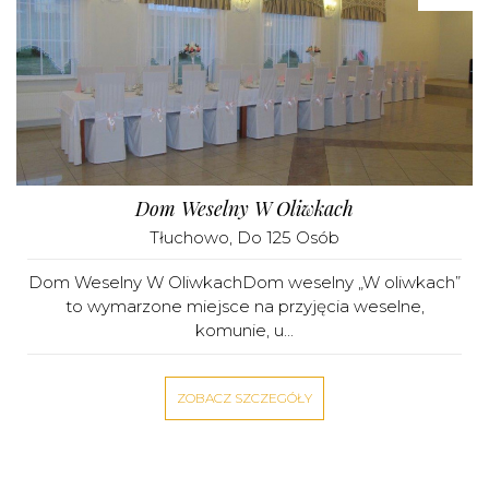
Dom Weselny W Oliwkach
Tłuchowo
, Do 125 Osób
Dom Weselny W OliwkachDom weselny „W oliwkach”
to wymarzone miejsce na przyjęcia weselne,
komunie, u...
ZOBACZ SZCZEGÓŁY