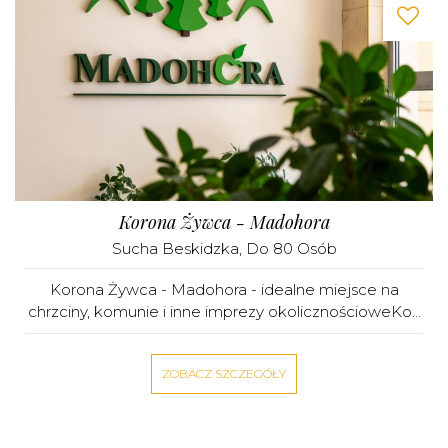
Korona Żywca - Madohora
Sucha Beskidzka
, Do 80 Osób
Korona Żywca - Madohora - idealne miejsce na
chrzciny, komunie i inne imprezy okolicznościoweKo...
ZOBACZ SZCZEGÓŁY