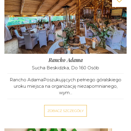
Rancho Adama
Sucha Beskidzka
, Do 160 Osób
Rancho AdamaPoszukujących pełnego góralskiego
uroku miejsca na organizację niezapomnianego,
wym...
ZOBACZ SZCZEGÓŁY