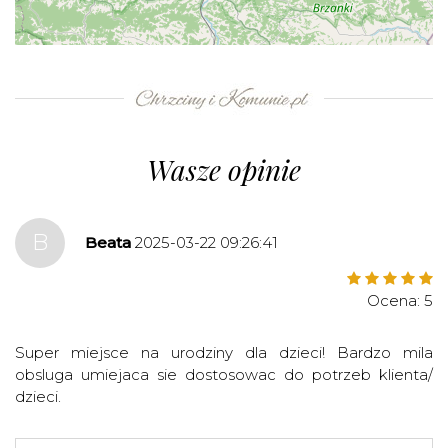
+
−
⇧
©
OpenStreetMap
contributors.
»
Wasze opinie
B
Beata
2025-03-22 09:26:41
Ocena: 5
Super miejsce na urodziny dla dzieci! Bardzo mila
obsluga umiejaca sie dostosowac do potrzeb klienta/
dzieci.