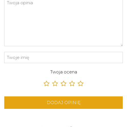
Twoja ocena
DODAJ OPINIĘ