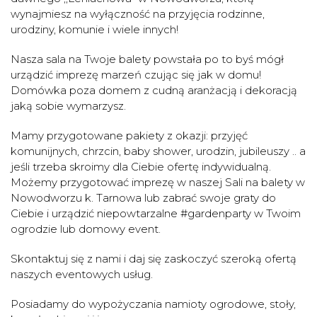
wynajmiesz na wyłączność na przyjęcia rodzinne,
urodziny, komunie i wiele innych!
Nasza sala na Twoje balety powstała po to byś mógł
urządzić imprezę marzeń czując się jak w domu!
Domówka poza domem z cudną aranżacją i dekoracją
jaką sobie wymarzysz.
Mamy przygotowane pakiety z okazji: przyjęć
komunijnych, chrzcin, baby shower, urodzin, jubileuszy .. a
jeśli trzeba skroimy dla Ciebie ofertę indywidualną.
Możemy przygotować imprezę w naszej Sali na balety w
Nowodworzu k. Tarnowa lub zabrać swoje graty do
Ciebie i urządzić niepowtarzalne #gardenparty w Twoim
ogrodzie lub domowy event.
Skontaktuj się z nami i daj się zaskoczyć szeroką ofertą
naszych eventowych usług.
Posiadamy do wypożyczania namioty ogrodowe, stoły,