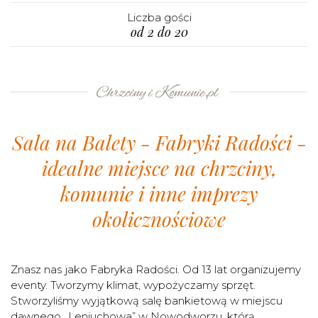
Liczba gości
od 2 do 20
Sala na Balety - Fabryki Radości -
idealne miejsce na chrzciny,
komunie i inne imprezy
okolicznościowe
Znasz nas jako Fabryka Radości. Od 13 lat organizujemy
eventy. Tworzymy klimat, wypożyczamy sprzęt.
Stworzyliśmy wyjątkową salę bankietową w miejscu
dawnego ,,Leniuchowa” w Nowodworzu, którą