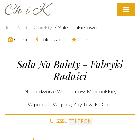
Jesteś tutaj:
Obiekty
Sale bankietowe
Galeria
Lokalizacja
Opinie
Sala Na Balety - Fabryki
Radości​
Nowodworze 72e,
Tarnów
,
Małopolskie
,
W pobliżu:
Wojnicz
,
Zbylitowska Góra
535...
TELEFON