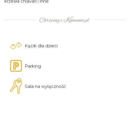
krzesła chiavari i inne
Kącik dla dzieci
Parking
Sala na wyłączność