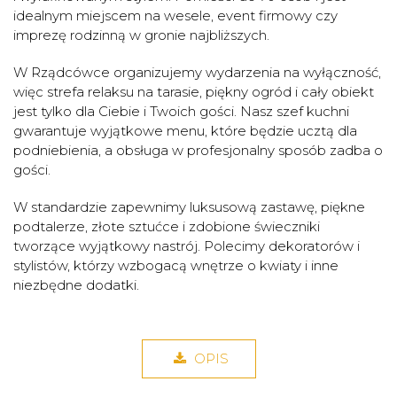
idealnym miejscem na wesele, event firmowy czy
imprezę rodzinną w gronie najbliższych.
W Rządcówce organizujemy wydarzenia na wyłączność,
więc strefa relaksu na tarasie, piękny ogród i cały obiekt
jest tylko dla Ciebie i Twoich gości. Nasz szef kuchni
gwarantuje wyjątkowe menu, które będzie ucztą dla
podniebienia, a obsługa w profesjonalny sposób zadba o
gości.
W standardzie zapewnimy luksusową zastawę, piękne
podtalerze, złote sztućce i zdobione świeczniki
tworzące wyjątkowy nastrój. Polecimy dekoratorów i
stylistów, którzy wzbogacą wnętrze o kwiaty i inne
niezbędne dodatki.
OPIS