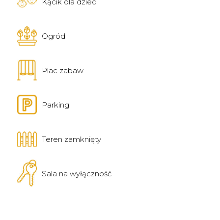
Kącik dla dzieci
Ogród
Plac zabaw
Parking
Teren zamknięty
Sala na wyłączność