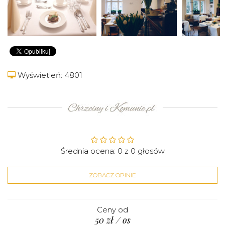
Wyświetleń: 4801
Średnia ocena:
0
z
0
głosów
ZOBACZ OPINIE
Ceny od
50 zł / os