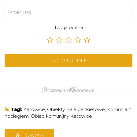
Twoja ocena
DODAJ OPINIĘ
Tagi:
Katowice
,
Obiekty
,
Sale bankietowe
,
Komunia z
noclegiem
,
Obiad komunijny Katowice
POWRÓT