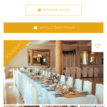
STRONA WWW
WYŚLIJ ZAPYTANIE
POLECAMY