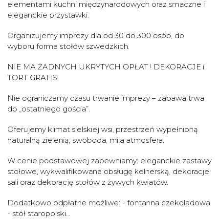
elementami kuchni międzynarodowych oraz smaczne i
eleganckie przystawki.
Organizujemy imprezy dla od 30 do 300 osób, do
wyboru forma stołów szwedzkich.
NIE MA ŻADNYCH UKRYTYCH OPŁAT ! DEKORACJE i
TORT GRATIS!
Nie ograniczamy czasu trwanie imprezy – zabawa trwa
do „ostatniego gościa”.
Oferujemy klimat sielskiej wsi, przestrzeń wypełnioną
naturalną zielenią, swoboda, mila atmosfera.
W cenie podstawowej zapewniamy: eleganckie zastawy
stołowe, wykwalifikowana obsługę kelnerską, dekoracje
sali oraz dekorację stołów z żywych kwiatów.
Dodatkowo odpłatne możliwe: - fontanna czekoladowa
- stół staropolski...