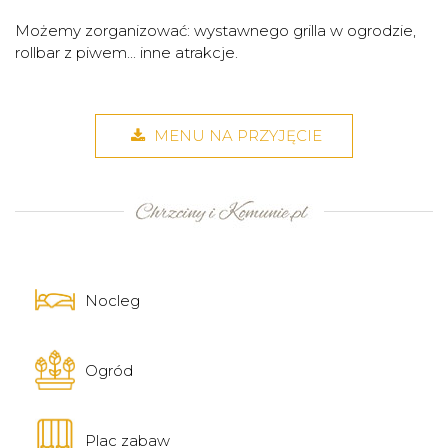
Możemy zorganizować: wystawnego grilla w ogrodzie,
rollbar z piwem... inne atrakcje.
MENU NA PRZYJĘCIE
Nocleg
Ogród
Plac zabaw