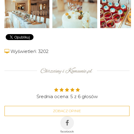
Wyświetleń: 3202
Średnia ocena:
5
z
6
głosów
ZOBACZ OPINIE
facebook