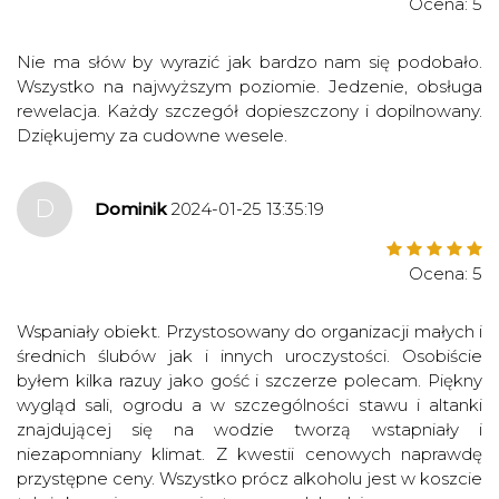
Ocena: 5
Nie ma słów by wyrazić jak bardzo nam się podobało.
Wszystko na najwyższym poziomie. Jedzenie, obsługa
rewelacja. Każdy szczegół dopieszczony i dopilnowany.
Dziękujemy za cudowne wesele.
D
Dominik
2024-01-25 13:35:19
Ocena: 5
Wspaniały obiekt. Przystosowany do organizacji małych i
średnich ślubów jak i innych uroczystości. Osobiście
byłem kilka razuy jako gość i szczerze polecam. Piękny
wygląd sali, ogrodu a w szczególności stawu i altanki
znajdującej się na wodzie tworzą wstapniały i
niezapomniany klimat. Z kwestii cenowych naprawdę
przystępne ceny. Wszystko prócz alkoholu jest w koszcie