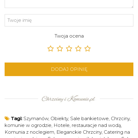
Twoja ocena
DODAJ OPINIĘ
Tagi:
Szymanów
,
Obiekty
,
Sale bankietowe
,
Chrzciny,
komunie w ogrodzie
,
Hotele, restauracje nad wodą
,
Komunia z noclegiem
,
Eleganckie Chrzciny
,
Catering na