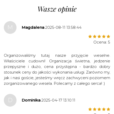
»
Wasze opinie
M
Magdalena
2025-08-11 13:58:44
Ocena: 5
Organizowaliśmy tutaj nasze przyjęcie weselne.
Właściciele cudowni! Organizacja świetna, jedzenie
przepyszne i dużo, cena przystępna - bardzo dobry
stosunek ceny do jakości wykonania usługi. Zarówno my,
jak i nasi goście, jesteśmy wręcz zachwyceni poziomem
zorganizowanego wesela. Polecamy z całego serca! :)
D
Dominika
2025-04-17 13:10:11