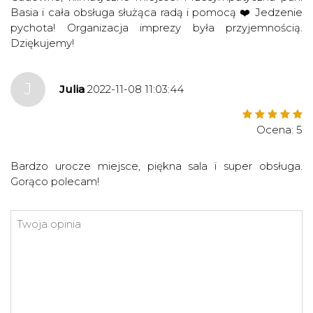
Basia i cała obsługa służąca radą i pomocą ❤️ Jedzenie
pychota! Organizacja imprezy była przyjemnością.
Dziękujemy!
J
Julia
2022-11-08 11:03:44
Ocena: 5
Bardzo urocze miejsce, piękna sala i super obsługa.
Gorąco polecam!