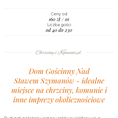
Ceny od
160 zł / os
Liczba gości
od 40 do 230
Dom Gościnny Nad
Stawem
Szymanów - idealne
miejsce na chrzciny, komunie i
inne imprezy okolicznościowe