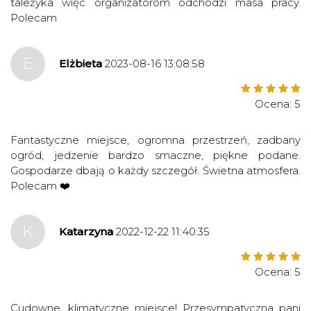
tależyka więc organizatorom odchodzi masa pracy.
Polecam
E
Elżbieta
2023-08-16 13:08:58
Ocena: 5
Fantastyczne miejsce, ogromna przestrzeń, zadbany
ogród, jedzenie bardzo smaczne, piękne podane.
Gospodarze dbają o każdy szczegół. Świetna atmosfera.
Polecam ❤️
K
Katarzyna
2022-12-22 11:40:35
Ocena: 5
Cudowne, klimatyczne miejsce! Przesympatyczna pani