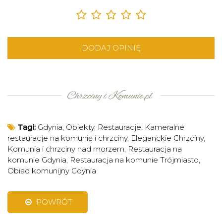
DODAJ OPINIĘ
Tagi:
Gdynia
,
Obiekty
,
Restauracje
,
Kameralne
restauracje na komunię i chrzciny
,
Eleganckie Chrzciny
,
Komunia i chrzciny nad morzem
,
Restauracja na
komunie Gdynia
,
Restauracja na komunie Trójmiasto
,
Obiad komunijny Gdynia
POWRÓT