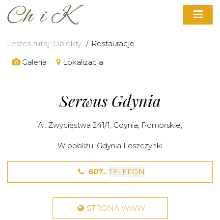
Jesteś tutaj:
Obiekty
Restauracje
Galeria
Lokalizacja
Serwus Gdynia
Al. Zwycięstwa 241/1,
Gdynia
,
Pomorskie
,
W pobliżu:
Gdynia Leszczynki
607...
TELEFON
STRONA WWW