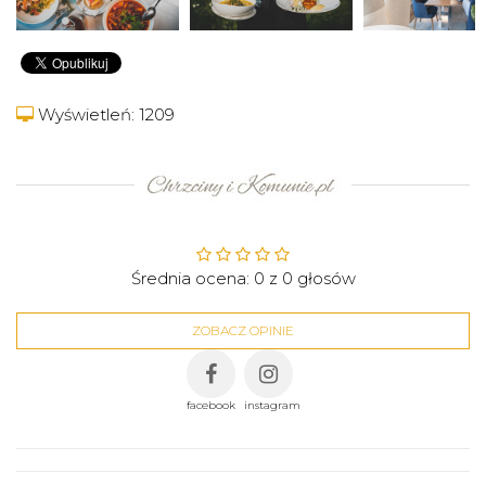
Wyświetleń: 1209
Średnia ocena:
0
z
0
głosów
ZOBACZ OPINIE
facebook
instagram