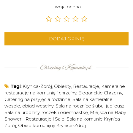
Twoja ocena
DODAJ OPINIĘ
Tagi:
Krynica-Zdrój
,
Obiekty
,
Restauracje
,
Kameralne
restauracje na komunię i chrzciny
,
Eleganckie Chrzciny
,
Catering na przyjęcia rodzinne
,
Sala na kameralne
wesele, obiad weselny
,
Sala na rocznice ślubu, jubileusz
,
Sala na urodziny, roczek i osiemnastkę
,
Miejsca na Baby
Shower - Restauracje i Sale
,
Sala na komunie Krynica-
Zdrój
,
Obiad komunijny Krynica-Zdrój