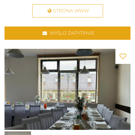
STRONA WWW
WYŚLIJ ZAPYTANIE