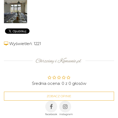
Wyświetleń: 1221
Średnia ocena:
0
z
0
głosów
ZOBACZ OPINIE
facebook
instagram