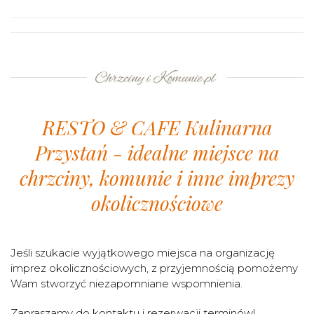
RESTO & CAFE Kulinarna
Przystań - idealne miejsce na
chrzciny, komunie i inne imprezy
okolicznościowe
Jeśli szukacie wyjątkowego miejsca na organizację
imprez okolicznościowych, z przyjemnością
pomożemy
Wam stworzyć niezapomniane wspomnienia.
Zapraszamy do kontaktu i rezerwacji terminów!