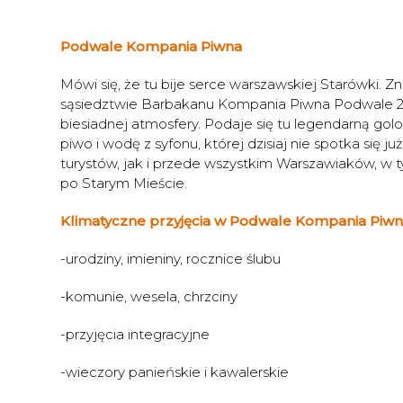
Podwale Kompania Piwna
Mówi się, że tu bije serce warszawskiej Starówki.
sąsiedztwie Barbakanu Kompania Piwna Podwale 25 s
biesiadnej atmosfery. Podaje się tu legendarną gol
piwo i wodę z syfonu, której dzisiaj nie spotka się 
turystów, jak i przede wszystkim Warszawiaków, w ty
po Starym Mieście.
Klimatyczne przyjęcia w Podwale Kompania Piwn
-urodziny, imieniny, rocznice ślubu
-komunie, wesela, chrzciny
-przyjęcia integracyjne
-wieczory panieńskie i kawalerskie