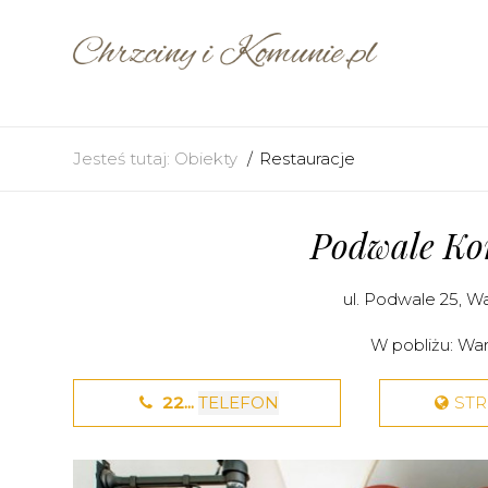
Jesteś tutaj:
Obiekty
Restauracje
Podwale K
ul. Podwale 25,
Wa
W pobliżu:
War
22...
TELEFON
ST