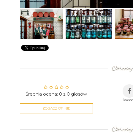
Średnia ocena:
0
z
0
głosów
facebo
ZOBACZ OPINIE