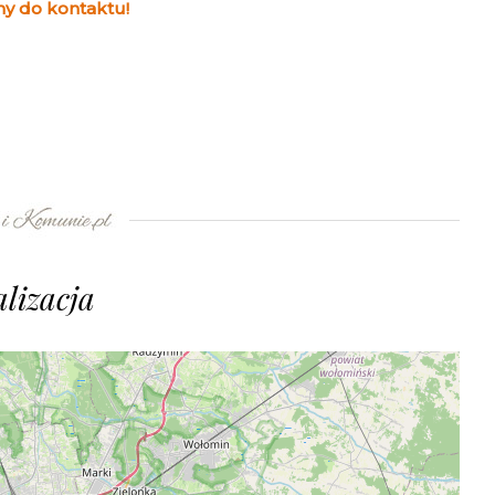
y do kontaktu!
lizacja