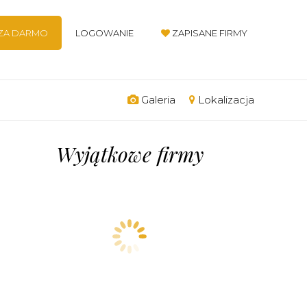
 ZA DARMO
LOGOWANIE
ZAPISANE FIRMY
Galeria
Lokalizacja
Wyjątkowe firmy