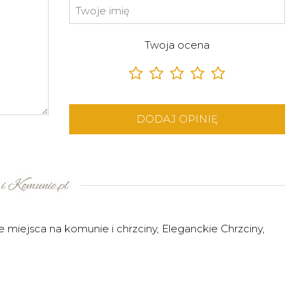
Twoja ocena
DODAJ OPINIĘ
 miejsca na komunie i chrzciny
,
Eleganckie Chrzciny
,