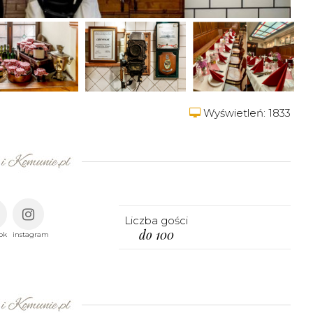
Wyświetleń: 1833
Liczba gości
do 100
ok
instagram