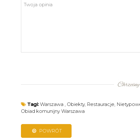
Tagi:
Warszawa
,
Obiekty
,
Restauracje
,
Nietypowe
Obiad komunijny Warszawa
POWRÓT