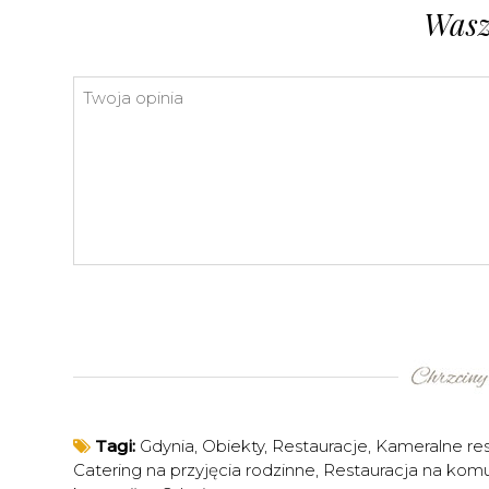
Wasz
Tagi:
Gdynia
,
Obiekty
,
Restauracje
,
Kameralne res
Catering na przyjęcia rodzinne
,
Restauracja na komu