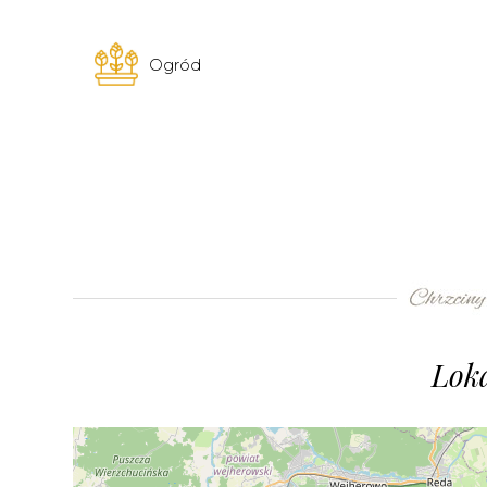
Ogród
Loka