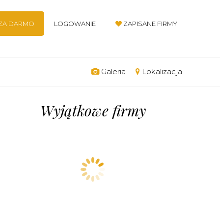
 ZA DARMO
LOGOWANIE
ZAPISANE FIRMY
Galeria
Lokalizacja
Wyjątkowe firmy