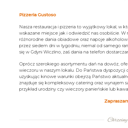
Pizzeria Gustoso
Nasza restauracja i pizzeria to wyjątkowy lokal,
wskazane miejsce jak i odwiedzić nas osobiście. W
różnorodne dania obiadowe oraz napoje alkoholowe
przez siedem dni w tygodniu, niemal od samego ran
się w Gdyni Wiczlino, zaś dania na telefon dostarcz
Oprócz szerokiego asortymentu dań na dowóz, ofer
wieczoru w naszym lokalu. Do Państwa dyspozycji 
uzyskując kinowe warunki obejrzą Państwo aktualn
znajduje się kompleksowy catering oraz wynajem sal
przykład urodziny czy wieczory panieńskie lub kawal
Zapraszam