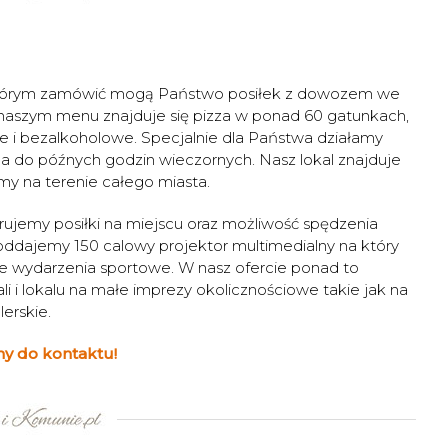
 w którym zamówić mogą Państwo posiłek z dowozem we
 naszym menu znajduje się pizza w ponad 60 gatunkach,
 i bezalkoholowe. Specjalnie dla Państwa działamy
a do późnych godzin wieczornych. Nasz lokal znajduje
amy na terenie całego miasta.
ujemy posiłki na miejscu oraz możliwość spędzenia
oddajemy 150 calowy projektor multimedialny na który
e wydarzenia sportowe. W nasz ofercie ponad to
i i lokalu na małe imprezy okolicznościowe takie jak na
erskie.
y do kontaktu!