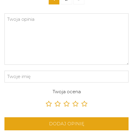
Twoja ocena
DODAJ OPINIĘ