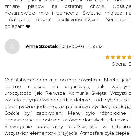
zmiany planów na ostatnią chwilę. Obsługa
niesamowicie miła i pomocna. Świetne miejsce na
organizację przyjęć okolicznościowych. Serdecznie
polecam ❤️
A
Anna Szostak
2026-06-03 14:55:32
Ocena: 5
Chciałabym serdecznie polecić Łowisko u Mańka jako
idealne miejsce na organizację tak ważnych
uroczystości jak Pierwsza Komunia Święta. Wszystko
zostało przygotowane bardzo dobrze – od wystroju sali,
przez pyszne jedzenie, aż po bardzo życzliwą obsługę.
Goście byli zadowoleni. Menu było różnorodne i
dopasowane do potrzeb zarówno dorosłych, jak i dzieci.
Szczególnie doceniamy elastyczność w ustalaniu
wszystkich elementów przyjęcia. Atmosfera była ciepła i