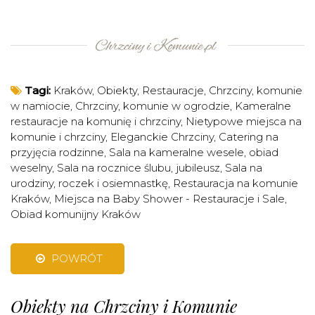
Tagi:
Kraków
,
Obiekty
,
Restauracje
,
Chrzciny, komunie
w namiocie
,
Chrzciny, komunie w ogrodzie
,
Kameralne
restauracje na komunię i chrzciny
,
Nietypowe miejsca na
komunie i chrzciny
,
Eleganckie Chrzciny
,
Catering na
przyjęcia rodzinne
,
Sala na kameralne wesele, obiad
weselny
,
Sala na rocznice ślubu, jubileusz
,
Sala na
urodziny, roczek i osiemnastkę
,
Restauracja na komunie
Kraków
,
Miejsca na Baby Shower - Restauracje i Sale
,
Obiad komunijny Kraków
POWRÓT
Obiekty na Chrzciny i Komunie