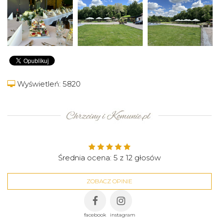
Wyświetleń: 5820
Średnia ocena:
5
z
12
głosów
ZOBACZ OPINIE
facebook
instagram