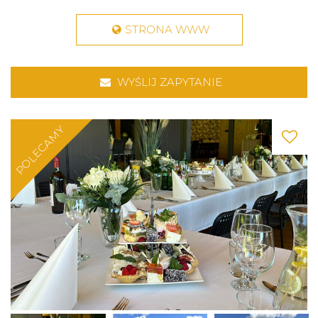
STRONA WWW
WYŚLIJ ZAPYTANIE
POLECAMY