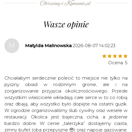
©
OpenStreetMap
contributors.
»
Wasze opinie
M
Matylda Malinowska
2026-08-07 14:02:23
Ocena: 5
Chciałabym serdecznie polecić to miejsce nie tylko na
pyszny obiad w rodzinnym gronie, ale i na
zorganizowanie przyjęcia okolicznościowego. Przede
wszystkim właściciele wkładają całe serce w to co robią
oraz dbają, aby wszystko było dopięte na ostatni guzik.
W ogrodzie organizowaliśmy ślub cywilny oraz wesele w
restauracji. Okolica jest bajeczna, cicha, a jedzenie
bardzo dobre. W cenie „talerzyka” dostajemy ciasta,
zimny bufet (oba przepyszne 🥹) oraz napoje gazowane.