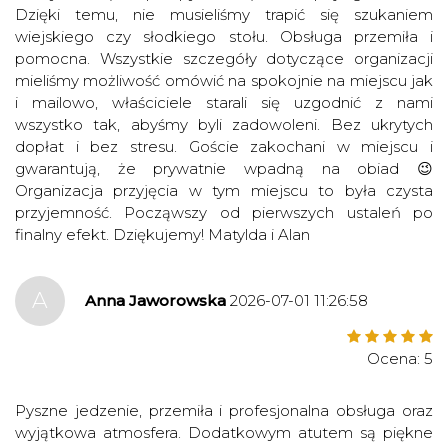
Dzięki temu, nie musieliśmy trapić się szukaniem
wiejskiego czy słodkiego stołu. Obsługa przemiła i
pomocna. Wszystkie szczegóły dotyczące organizacji
mieliśmy możliwość omówić na spokojnie na miejscu jak
i mailowo, właściciele starali się uzgodnić z nami
wszystko tak, abyśmy byli zadowoleni. Bez ukrytych
dopłat i bez stresu. Goście zakochani w miejscu i
gwarantują, że prywatnie wpadną na obiad 😉
Organizacja przyjęcia w tym miejscu to była czysta
przyjemność. Począwszy od pierwszych ustaleń po
finalny efekt. Dziękujemy! Matylda i Alan
A
Anna Jaworowska
2026-07-01 11:26:58
Ocena: 5
Pyszne jedzenie, przemiła i profesjonalna obsługa oraz
wyjątkowa atmosfera. Dodatkowym atutem są piękne