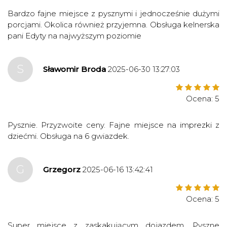
Bardzo fajne miejsce z pysznymi i jednocześnie dużymi
porcjami. Okolica również przyjemna. Obsługa kelnerska
pani Edyty na najwyższym poziomie
S
Sławomir Broda
2025-06-30 13:27:03
Ocena: 5
Pysznie. Przyzwoite ceny. Fajne miejsce na imprezki z
dziećmi. Obsługa na 6 gwiazdek.
G
Grzegorz
2025-06-16 13:42:41
Ocena: 5
Super miejsce z zaskakującym dojazdem. Pyszne