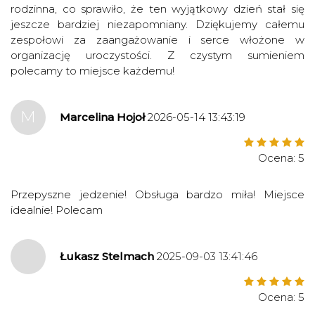
rodzinna, co sprawiło, że ten wyjątkowy dzień stał się
jeszcze bardziej niezapomniany. Dziękujemy całemu
zespołowi za zaangażowanie i serce włożone w
organizację uroczystości. Z czystym sumieniem
polecamy to miejsce każdemu!
M
Marcelina Hojoł
2026-05-14 13:43:19
Ocena: 5
Przepyszne jedzenie! Obsługa bardzo miła! Miejsce
idealnie! Polecam
Łukasz Stelmach
2025-09-03 13:41:46
Ocena: 5