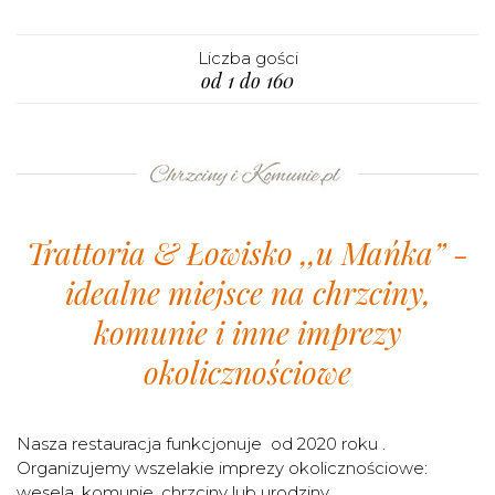
Liczba gości
od 1 do 160
Trattoria & Łowisko ,,u Mańka” -
idealne miejsce na chrzciny,
komunie i inne imprezy
okolicznościowe
Nasza restauracja funkcjonuje od 2020 roku .
Organizujemy wszelakie imprezy okolicznościowe:
wesela, komunie, chrzciny lub urodziny.