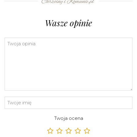
©
OpenStreetMap
contributors.
»
Wasze opinie
Twoja ocena