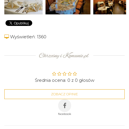
Wyświetleń: 1360
Średnia ocena:
0
z
0
głosów
ZOBACZ OPINIE
facebook