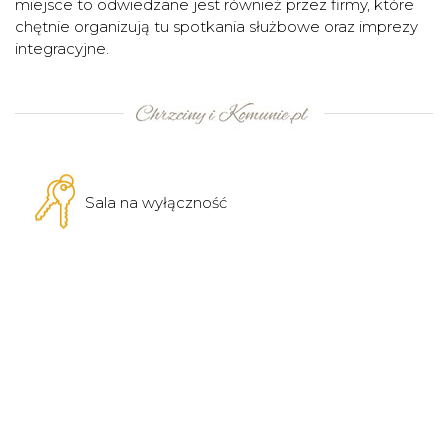
miejsce to odwiedzane jest również przez firmy, które
chętnie organizują tu spotkania służbowe oraz imprezy
integracyjne.
Sala na wyłączność