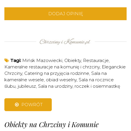
DODAJ OPINIĘ
Tagi:
Mińsk Mazowiecki
,
Obiekty
,
Restauracje
,
Kameralne restauracje na komunię i chrzciny
,
Eleganckie
Chrzciny
,
Catering na przyjęcia rodzinne
,
Sala na
kameralne wesele, obiad weselny
,
Sala na rocznice
ślubu, jubileusz
,
Sala na urodziny, roczek i osiemnastkę
POWRÓT
Obiekty na Chrzciny i Komunie