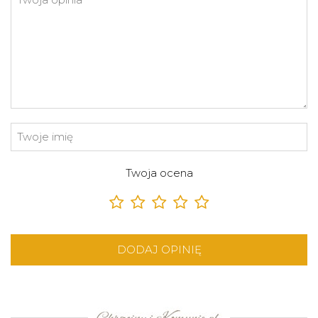
Twoja ocena
DODAJ OPINIĘ