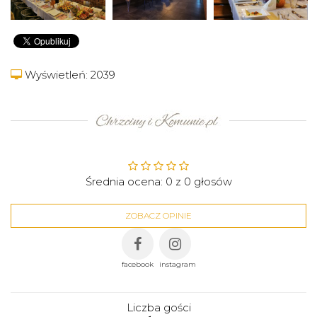
Wyświetleń: 2039
Średnia ocena:
0
z
0
głosów
ZOBACZ OPINIE
facebook
instagram
Liczba gości