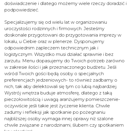
doświadczenie i dlatego możemy wiele rzeczy doradzić i
podpowiedzieć.
Specjalizujemy się od wielu lat w organizowaniu
uroczystości rodzinnych i firmowych. Jesteśmy
doskonale przygotowani do przygotowania imprezy w
lokalu, u Ciebie oraz w plenerze. Dysponujemy
odpowiednim zapleczem technicznym jak i
logistycznym. Wszystko musi działać sprawnie i bez
zarzutu. Menu dopasujemy do Twoich potrzeb zarówno
w zakresie ilości i jak przeznaczonego budżetu. Jeśli
wśród Twoich gości będą osoby o specjalnych
preferencjach jedzeniowych- to również zadbamy o
nich, tak aby delektowali się tym co lubią najbardziej.
Wystrój wnętrza buduje atmosferę, dlatego z taką
pieczołowitością i uwagą aranżujemy pomieszczenie-
oczywiście jeśli takie jest życzenie klienta. Chwile
zadumy i refleksji jak spotkanie po pożegnaniu
najbliższej osoby wymaga innej oprawy niż szalone
chwile związane z narodzinami, ślubem czy spotkaniem