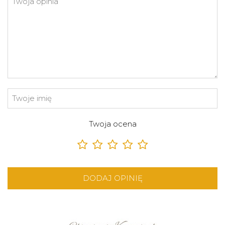
Twoja ocena
DODAJ OPINIĘ