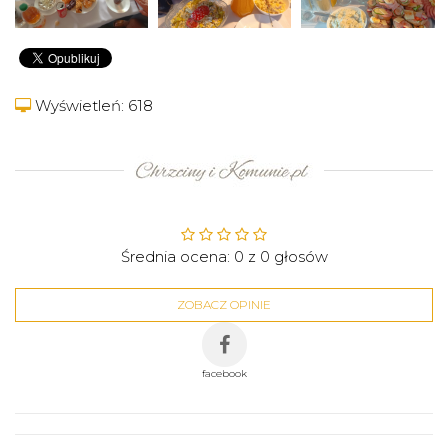
Wyświetleń: 618
Średnia ocena:
0
z
0
głosów
ZOBACZ OPINIE
facebook