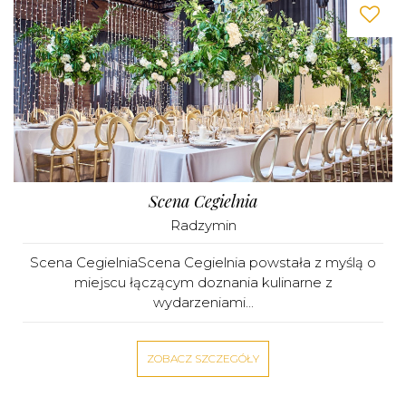
Scena Cegielnia
Radzymin
Scena CegielniaScena Cegielnia powstała z myślą o
miejscu łączącym doznania kulinarne z
wydarzeniami...
ZOBACZ SZCZEGÓŁY