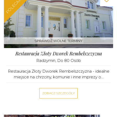
POLECAMY
SPRAWDŹ WOLNE TERMINY
Restauracja Złoty Dworek Rembelszczyzna
Radzymin
, Do 80 Osób
Restauracja Złoty Dworek Rembelszczyzna - idealne
miejsce na chrzciny, komunie i inne imprezy o...
ZOBACZ SZCZEGÓŁY