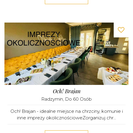
Och! Brajan
Radzymin
, Do 60 Osób
Och! Brajan - idealne miejsce na chrzciny, komunie i
inne imprezy okolicznościoweZorganizuj chr...