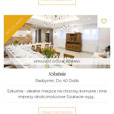
POLECAMY
SPRAWDŹ WOLNE TERMINY
Szkutnia
Radzymin
, Do 40 Osób
Szkutnia - idealne miejsce na chrzciny, komunie i inne
imprezy okolicznościowe Szukacie wyją...
ZOBACZ SZCZEGÓŁY