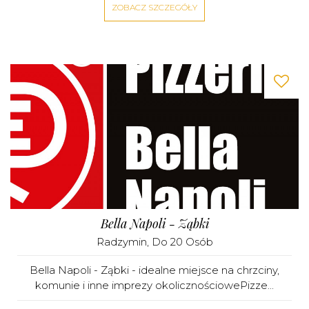
ZOBACZ SZCZEGÓŁY
Bella Napoli - Ząbki
Radzymin
, Do 20 Osób
Bella Napoli - Ząbki - idealne miejsce na chrzciny,
komunie i inne imprezy okolicznościowePizze...