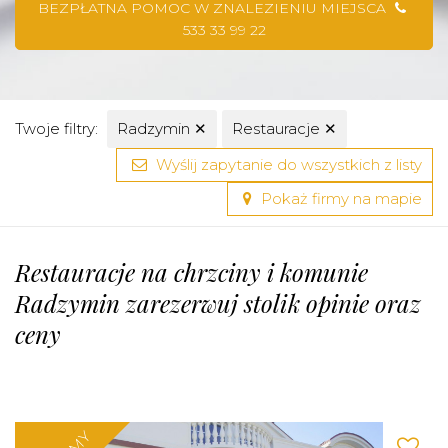
BEZPŁATNA POMOC W ZNALEZIENIU MIEJSCA
533 33 99 22
Twoje filtry:
Radzymin
✕
Restauracje
✕
Wyślij zapytanie do wszystkich z listy
Pokaż firmy na mapie
Restauracje na chrzciny i komunie
Radzymin zarezerwuj stolik opinie oraz
ceny