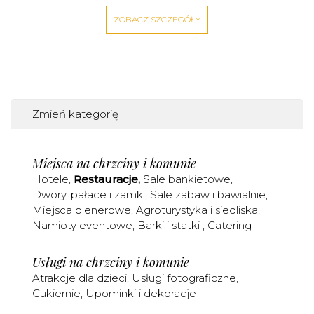
ZOBACZ SZCZEGÓŁY
Zmień kategorię
Miejsca na chrzciny i komunie
Hotele
Restauracje
Sale bankietowe
Dwory, pałace i zamki
Sale zabaw i bawialnie
Miejsca plenerowe
Agroturystyka i siedliska
Namioty eventowe
Barki i statki
Catering
Usługi na chrzciny i komunie
Atrakcje dla dzieci
Usługi fotograficzne
Cukiernie
Upominki i dekoracje