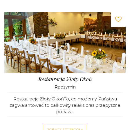
Restauracja Złoty Okoń
Radzymin
Restauracja Złoty OkońTo, co możemy Państwu
zagwarantować to całkowity relaks oraz przepyszne
potraw...
ZOBACZ SZCZEGÓŁY