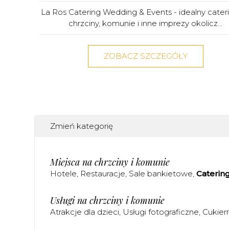
La Ros Catering Wedding & Events - idealny cater
chrzciny, komunie i inne imprezy okolicz...
ZOBACZ SZCZEGÓŁY
Zmień kategorię
Miejsca na chrzciny i komunie
Hotele
Restauracje
Sale bankietowe
Caterin
Usługi na chrzciny i komunie
Atrakcje dla dzieci
Usługi fotograficzne
Cukier