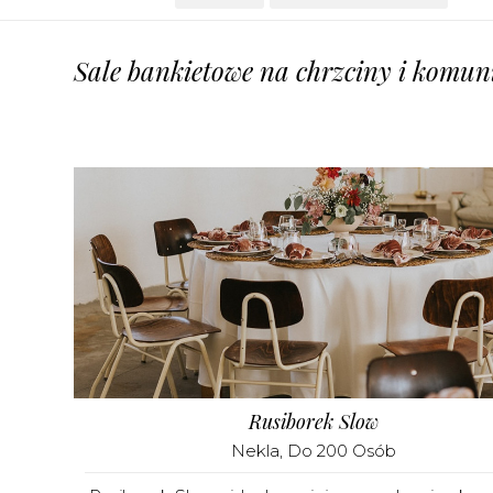
Sale bankietowe na chrzciny i komuni
Rusiborek Slow
Nekla
, Do 200 Osób