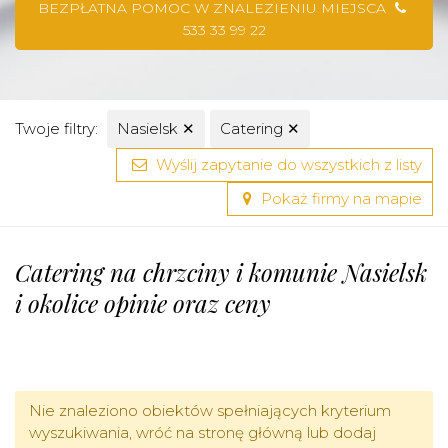
BEZPŁATNA POMOC W ZNALEZIENIU MIEJSCA
533 33 99 22
Twoje filtry:
Nasielsk
✕
Catering
✕
Wyślij zapytanie do wszystkich z listy
Pokaż firmy na mapie
Catering na chrzciny i komunie Nasielsk
i okolice opinie oraz ceny
Nie znaleziono obiektów spełniających kryterium
wyszukiwania, wróć na stronę główną lub dodaj