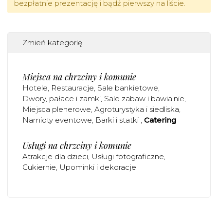
bezpłatnie prezentację i bądź pierwszy na liście.
Zmień kategorię
Miejsca na chrzciny i komunie
Hotele
Restauracje
Sale bankietowe
Dwory, pałace i zamki
Sale zabaw i bawialnie
Miejsca plenerowe
Agroturystyka i siedliska
Namioty eventowe
Barki i statki
Catering
Usługi na chrzciny i komunie
Atrakcje dla dzieci
Usługi fotograficzne
Cukiernie
Upominki i dekoracje