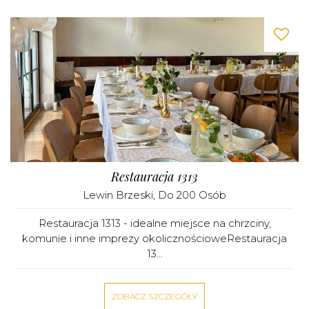
Restauracja 1313
Lewin Brzeski
, Do 200 Osób
Restauracja 1313 - idealne miejsce na chrzciny,
komunie i inne imprezy okolicznościoweRestauracja
13...
ZOBACZ SZCZEGÓŁY