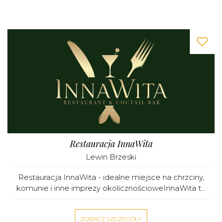
Restauracja InnaWita
Lewin Brzeski
Restauracja InnaWita - idealne miejsce na chrzciny,
komunie i inne imprezy okolicznościoweInnaWita t...
ZOBACZ SZCZEGÓŁY