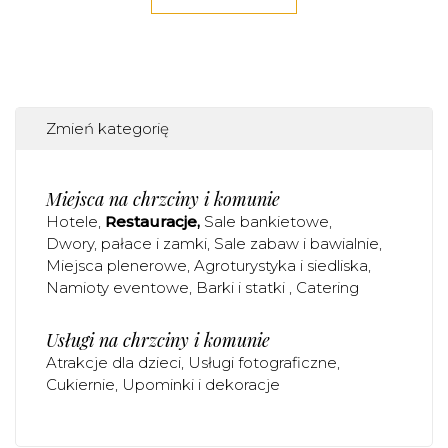
Zmień kategorię
Miejsca na chrzciny i komunie
Hotele
Restauracje
Sale bankietowe
Dwory, pałace i zamki
Sale zabaw i bawialnie
Miejsca plenerowe
Agroturystyka i siedliska
Namioty eventowe
Barki i statki
Catering
Usługi na chrzciny i komunie
Atrakcje dla dzieci
Usługi fotograficzne
Cukiernie
Upominki i dekoracje