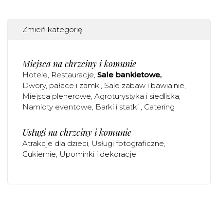
Zmień kategorię
Miejsca na chrzciny i komunie
Hotele
Restauracje
Sale bankietowe
Dwory, pałace i zamki
Sale zabaw i bawialnie
Miejsca plenerowe
Agroturystyka i siedliska
Namioty eventowe
Barki i statki
Catering
Usługi na chrzciny i komunie
Atrakcje dla dzieci
Usługi fotograficzne
Cukiernie
Upominki i dekoracje