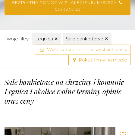
BEZPŁATNA POMOC W ZNALEZIENIU MIEJSCA
533 33 99 22
Twoje filtry:
Legnica
✕
Sale bankietowe
✕
Wyślij zapytanie do wszystkich z listy
Pokaż firmy na mapie
Sale bankietowe na chrzciny i komunie
Legnica i okolice wolne terminy opinie
oraz ceny