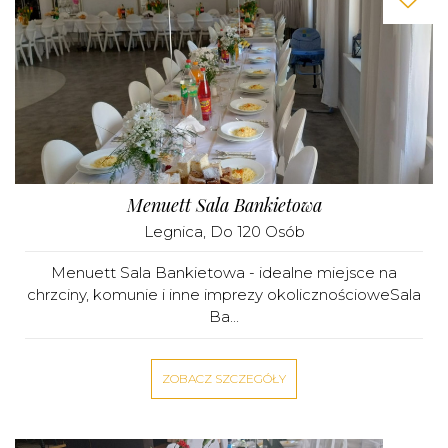
Menuett Sala Bankietowa
Legnica
, Do 120 Osób
Menuett Sala Bankietowa - idealne miejsce na
chrzciny, komunie i inne imprezy okolicznościoweSala
Ba...
ZOBACZ SZCZEGÓŁY