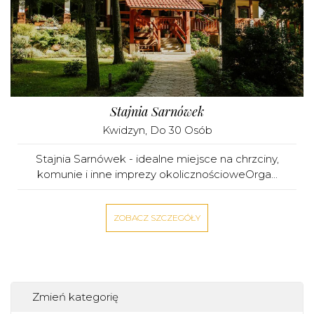
Stajnia Sarnówek
Kwidzyn
, Do 30 Osób
Stajnia Sarnówek - idealne miejsce na chrzciny,
komunie i inne imprezy okolicznościoweOrga...
ZOBACZ SZCZEGÓŁY
Zmień kategorię