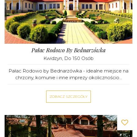
Pałac Rodowo By Bednarzówka
Kwidzyn
, Do 150 Osób
Pałac Rodowo by Bednarzówka - idealne miejsce na
chrzciny, komunie i inne imprezy okolicznościo...
ZOBACZ SZCZEGÓŁY