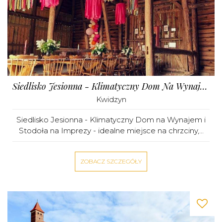
Siedlisko Jesionna - Klimatyczny Dom Na Wynajem I Stodoła Na Imprezy
Kwidzyn
Siedlisko Jesionna - Klimatyczny Dom na Wynajem i
Stodoła na Imprezy - idealne miejsce na chrzciny,...
ZOBACZ SZCZEGÓŁY