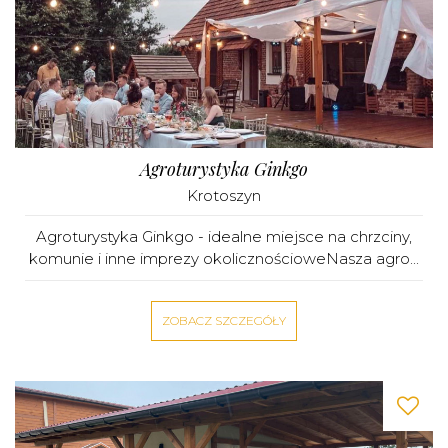
Agroturystyka Ginkgo
Krotoszyn
Agroturystyka Ginkgo - idealne miejsce na chrzciny,
komunie i inne imprezy okolicznościoweNasza agro...
ZOBACZ SZCZEGÓŁY