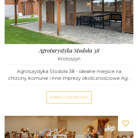
Agroturystyka Stodoła 38
Krotoszyn
Agroturystyka Stodoła 38 - idealne miejsce na
chrzciny, komunie i inne imprezy okolicznościowe Ag...
ZOBACZ SZCZEGÓŁY