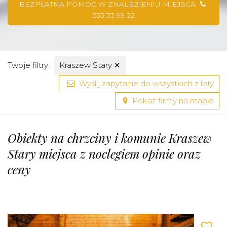
BEZPŁATNA POMOC W ZNALEZIENIU MIEJSCA
533 33 99 22
Twoje filtry:
Kraszew Stary
✕
Wyślij zapytanie do wszystkich z listy
Pokaż firmy na mapie
Obiekty na chrzciny i komunie Kraszew
Stary miejsca z noclegiem opinie oraz
ceny