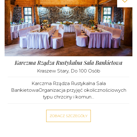
Karczma Rządza Rustykalna Sala Bankietowa
Kraszew Stary
, Do 100 Osób
Karczma Rządza Rustykalna Sala
BankietowaOrganizacja przyjęć okolicznościowych
typu chrzciny i komun...
ZOBACZ SZCZEGÓŁY