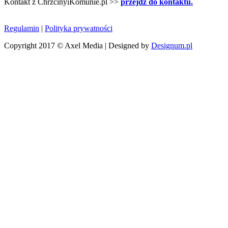
Kontakt z ChrzcinyiKomunie.pl >>
przejdź do kontaktu.
Regulamin
|
Polityka prywatności
Copyright 2017 © Axel Media | Designed by
Designum.pl