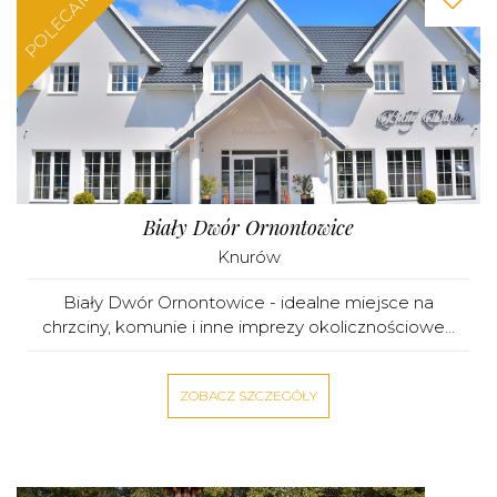
POLECAMY
Biały Dwór Ornontowice
Knurów
Biały Dwór Ornontowice - idealne miejsce na
chrzciny, komunie i inne imprezy okolicznościowe...
ZOBACZ SZCZEGÓŁY