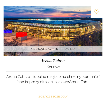
SPRAWDŹ WOLNE TERMINY
Arena Zabrze
Knurów
Arena Zabrze - idealne miejsce na chrzciny, komunie i
inne imprezy okolicznościoweArena Zab...
ZOBACZ SZCZEGÓŁY