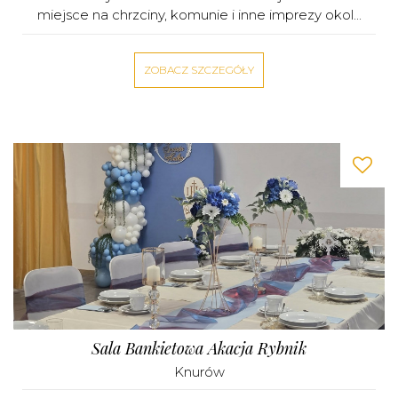
miejsce na chrzciny, komunie i inne imprezy okol...
ZOBACZ SZCZEGÓŁY
Sala Bankietowa Akacja Rybnik
Knurów