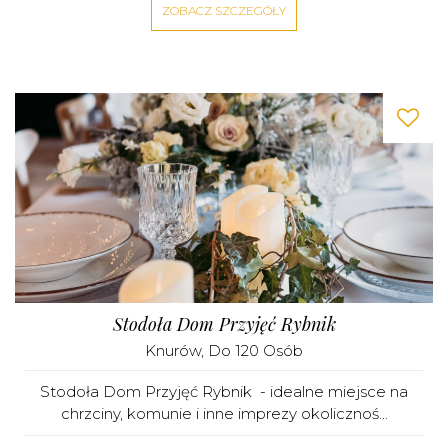
ZOBACZ SZCZEGÓŁY
Stodoła Dom Przyjęć Rybnik
Knurów
, Do 120 Osób
Stodoła Dom Przyjęć Rybnik - idealne miejsce na
chrzciny, komunie i inne imprezy okolicznoś...