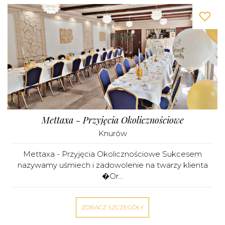
Mettaxa - Przyjęcia Okolicznościowe
Knurów
Mettaxa - Przyjęcia Okolicznościowe Sukcesem
nazywamy uśmiech i zadowolenie na twarzy klienta
�Or...
ZOBACZ SZCZEGÓŁY