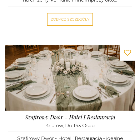
ZOBACZ SZCZEGÓŁY
Szafirowy Dwór - Hotel I Restauracja
Knurów
, Do 143 Osób
Szafirowy Dwór - Hotel i Restauracja - idealne