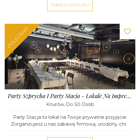
ZOBACZ SZCZEGÓŁY
POLECAMY
Party Szprycha I Party Stacja - Lokale Na Imprezy Okolicznościowe
Knurów
, Do 50 Osób
Party Stacja to lokal na Twoje prywatne przyjęcie.
Zorganizujesz u nas zabawę firmową, urodziny, chr...