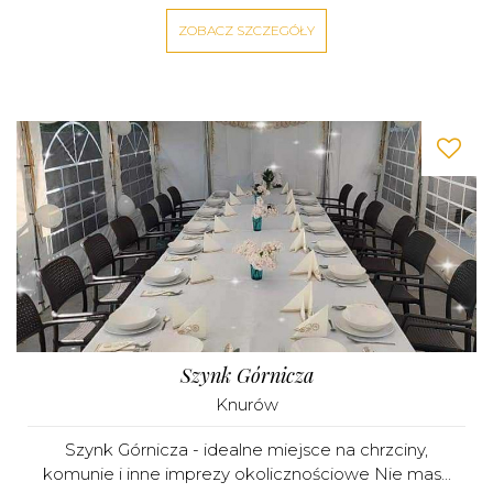
ZOBACZ SZCZEGÓŁY
Szynk Górnicza
Knurów
Szynk Górnicza - idealne miejsce na chrzciny,
komunie i inne imprezy okolicznościowe Nie mas...