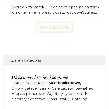
Dworek Przy Zamku - idealne miejsce na chrzciny,
komunie i inne imprezy okolicznościoweSzukasz...
ZOBACZ SZCZEGÓŁY
Zmień kategorię
Miejsca na chrzciny i komunie
Hotele
Restauracje
Sale bankietowe
Dwory, pałace i zamki
Sale zabaw i bawialnie
Miejsca plenerowe
Agroturystyka i siedliska
Namioty eventowe
Barki i statki
Catering