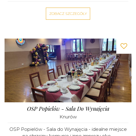
ZOBACZ SZCZEGÓŁY
OSP Popielów - Sala Do Wynajęcia
Knurów
OSP Popielów - Sala do Wynajęcia - idealne miejsce
na chrzciny, komunie i inne imprezy oko...