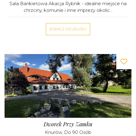
Sala Bankietowa Akacja Rybnik - idealne miejsce na
chrzciny, komunie i inne imprezy okolic...
ZOBACZ SZCZEGÓŁY
Dworek Przy Zamku
Knurów
, Do 90 Osób