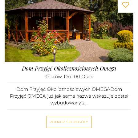
Dom Przyjęć Okolicznościowych Omega
Knurów
, Do 100 Osób
Dom Przyjęć Okolicznościowych OMEGADom
Przyjęć OMEGA już jak sama nazwa wskazuje został
wybudowany z...
ZOBACZ SZCZEGÓŁY