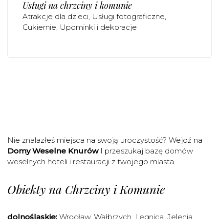
Usługi na chrzciny i komunie
Atrakcje dla dzieci
Usługi fotograficzne
Cukiernie
Upominki i dekoracje
Nie znalazłeś miejsca na swoją uroczystość? Wejdź na
Domy Weselne Knurów
I przeszukaj bazę domów
weselnych hoteli i restauracji z twojego miasta.
Obiekty na Chrzciny i Komunie
dolnośląskie:
Wrocław
,
Wałbrzych
,
Legnica
,
Jelenia