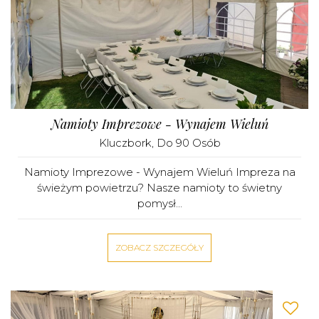
Namioty Imprezowe - Wynajem Wieluń
Kluczbork
, Do 90 Osób
Namioty Imprezowe - Wynajem Wieluń Impreza na
świeżym powietrzu? Nasze namioty to świetny
pomysł...
ZOBACZ SZCZEGÓŁY