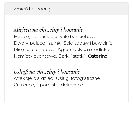
Zmień kategorię
Miejsca na chrzciny i komunie
Hotele
Restauracje
Sale bankietowe
Dwory, pałace i zamki
Sale zabaw i bawialnie
Miejsca plenerowe
Agroturystyka i siedliska
Namioty eventowe
Barki i statki
Catering
Usługi na chrzciny i komunie
Atrakcje dla dzieci
Usługi fotograficzne
Cukiernie
Upominki i dekoracje