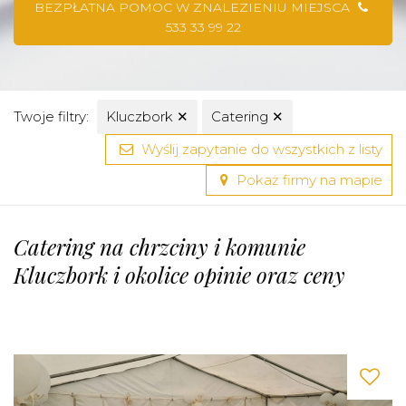
BEZPŁATNA POMOC W ZNALEZIENIU MIEJSCA
533 33 99 22
Twoje filtry:
Kluczbork
✕
Catering
✕
Wyślij zapytanie do wszystkich z listy
Pokaż firmy na mapie
Catering na chrzciny i komunie
Kluczbork i okolice opinie oraz ceny