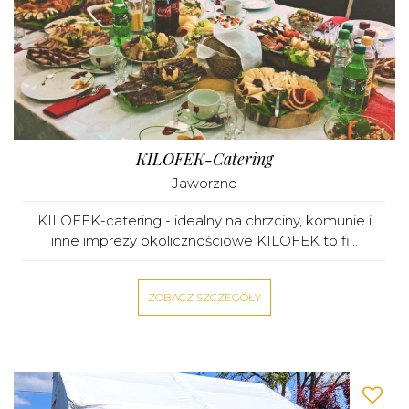
KILOFEK-Catering
Jaworzno
KILOFEK-catering - idealny na chrzciny, komunie i
inne imprezy okolicznościowe KILOFEK to fi...
ZOBACZ SZCZEGÓŁY