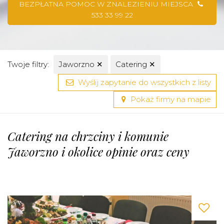
BEZPŁATNA POMOC W ZNALEZIENIU MIEJSCA
533 33 99 22
Twoje filtry:
Jaworzno
✕
Catering
✕
Wyślij zapytanie do wszystkich z listy
Pokaż firmy na mapie
Catering na chrzciny i komunie
Jaworzno i okolice opinie oraz ceny