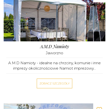
A.M.D Namioty
Jaworzno
A.M.D Namioty - idealne na chrzciny, komunie i inne
imprezy okolicznościowe Namiot imprezowy...
ZOBACZ SZCZEGÓŁY