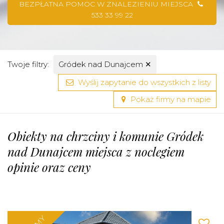
BEZPŁATNA POMOC W ZNALEZIENIU MIEJSCA
533 33 99 22
Twoje filtry:
Gródek nad Dunajcem
✕
Wyślij zapytanie do wszystkich z listy
Pokaż firmy na mapie
Obiekty na chrzciny i komunie Gródek
nad Dunajcem miejsca z noclegiem
opinie oraz ceny