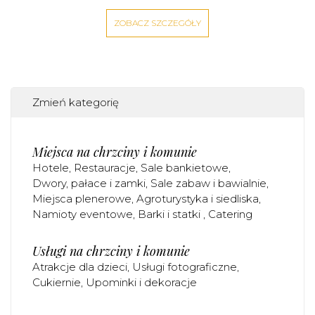
ZOBACZ SZCZEGÓŁY
Zmień kategorię
Miejsca na chrzciny i komunie
Hotele
Restauracje
Sale bankietowe
Dwory, pałace i zamki
Sale zabaw i bawialnie
Miejsca plenerowe
Agroturystyka i siedliska
Namioty eventowe
Barki i statki
Catering
Usługi na chrzciny i komunie
Atrakcje dla dzieci
Usługi fotograficzne
Cukiernie
Upominki i dekoracje