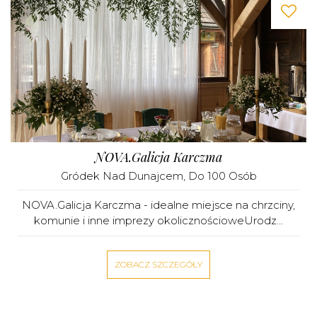
NOVA.Galicja Karczma
Gródek Nad Dunajcem
, Do 100 Osób
NOVA.Galicja Karczma - idealne miejsce na chrzciny,
komunie i inne imprezy okolicznościoweUrodz...
ZOBACZ SZCZEGÓŁY