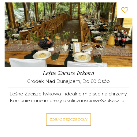
Leśne Zacisze Iwkowa
Gródek Nad Dunajcem
, Do 60 Osób
Leśne Zacisze Iwkowa - idealne miejsce na chrzciny,
komunie i inne imprezy okolicznościoweSzukasz id...
ZOBACZ SZCZEGÓŁY