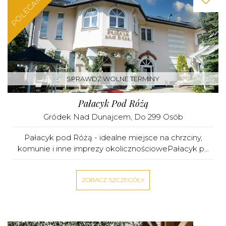
POLECAMY
SPRAWDŹ WOLNE TERMINY
Pałacyk Pod Różą
Gródek Nad Dunajcem
, Do 299 Osób
Pałacyk pod Różą - idealne miejsce na chrzciny,
komunie i inne imprezy okolicznościowePałacyk p...
ZOBACZ SZCZEGÓŁY