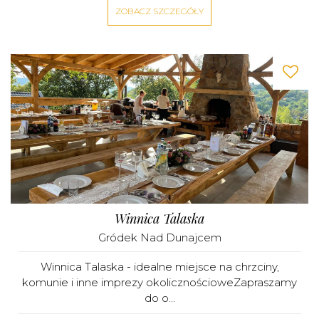
ZOBACZ SZCZEGÓŁY
Winnica Talaska
Gródek Nad Dunajcem
Winnica Talaska - idealne miejsce na chrzciny,
komunie i inne imprezy okolicznościoweZapraszamy
do o...