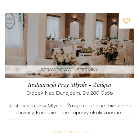
SPRAWDŹ WOLNE TERMINY
Restauracja Przy Młynie - Żmiąca
Gródek Nad Dunajcem
, Do 280 Osób
Restauracja Przy Młynie - Żmiąca - idealne miejsce na
chrzciny, komunie i inne imprezy okolicznościo...
ZOBACZ SZCZEGÓŁY