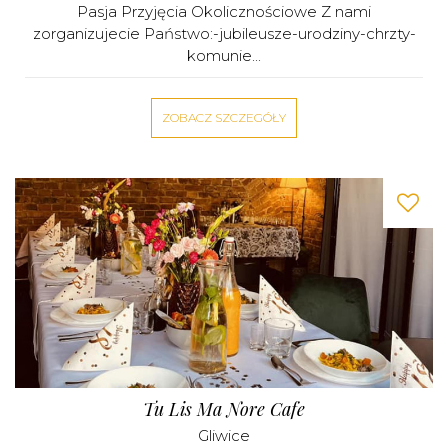
Pasja Przyjęcia Okolicznościowe Z nami
zorganizujecie Państwo:-jubileusze-urodziny-chrzty-
komunie...
ZOBACZ SZCZEGÓŁY
Tu Lis Ma Nore Cafe
Gliwice