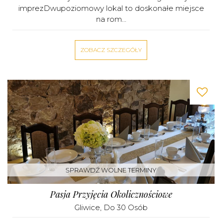
imprezDwupoziomowy lokal to doskonałe miejsce
na rom...
ZOBACZ SZCZEGÓŁY
SPRAWDŹ WOLNE TERMINY
Pasja Przyjęcia Okolicznościowe
Gliwice
, Do 30 Osób