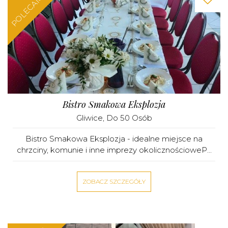
POLECAMY
Bistro Smakowa Eksplozja
Gliwice
, Do 50 Osób
Bistro Smakowa Eksplozja - idealne miejsce na
chrzciny, komunie i inne imprezy okolicznościoweP...
ZOBACZ SZCZEGÓŁY