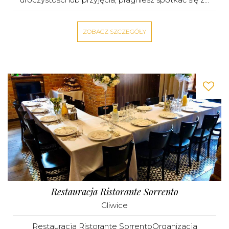
ZOBACZ SZCZEGÓŁY
Restauracja Ristorante Sorrento
Gliwice
Restauracja Ristorante SorrentoOrganizacja