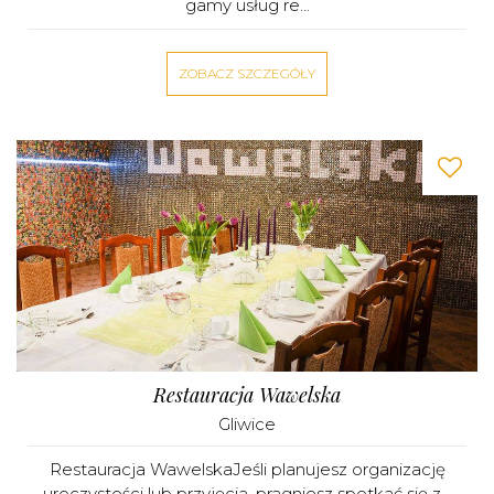
gamy usług re...
ZOBACZ SZCZEGÓŁY
Restauracja Wawelska
Gliwice
Restauracja WawelskaJeśli planujesz organizację
uroczystości lub przyjęcia, pragniesz spotkać się z...