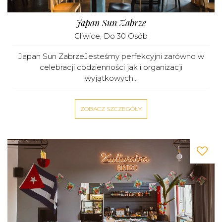
Japan Sun Zabrze
Gliwice
, Do 30 Osób
Japan Sun ZabrzeJesteśmy perfekcyjni zarówno w
celebracji codzienności jak i organizacji
wyjątkowych...
ZOBACZ SZCZEGÓŁY