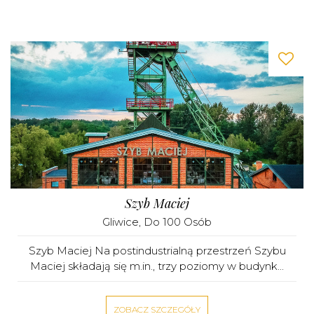
Szyb Maciej
Gliwice
, Do 100 Osób
Szyb Maciej Na postindustrialną przestrzeń Szybu
Maciej składają się m.in., trzy poziomy w budynk...
ZOBACZ SZCZEGÓŁY