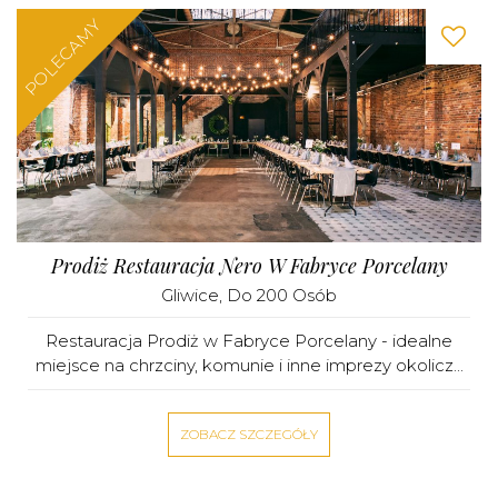
POLECAMY
Prodiż Restauracja Nero W Fabryce Porcelany
Gliwice
, Do 200 Osób
Restauracja Prodiż w Fabryce Porcelany - idealne
miejsce na chrzciny, komunie i inne imprezy okolicz...
ZOBACZ SZCZEGÓŁY