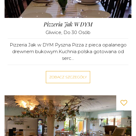
Pizzeria Jak W DYM
Gliwice
, Do 30 Osób
Pizzeria Jak w DYM Pyszna Pizza z pieca opalanego
drewnem bukowym.Kuchnia polska gotowana od
serc...
ZOBACZ SZCZEGÓŁY