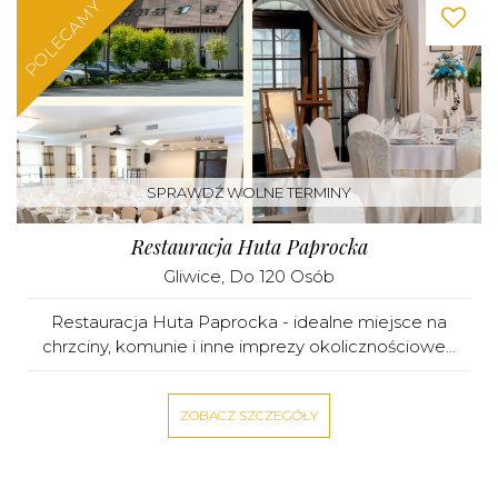
POLECAMY
SPRAWDŹ WOLNE TERMINY
Restauracja Huta Paprocka
Gliwice
, Do 120 Osób
Restauracja Huta Paprocka - idealne miejsce na
chrzciny, komunie i inne imprezy okolicznościowe...
ZOBACZ SZCZEGÓŁY