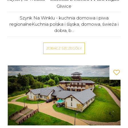
Gliwice
Szynk Na Winklu - kuchnia domowa i piwa
regionalneKuchnia polska i śląska, domowa, świeża i
dobra, b...
ZOBACZ SZCZEGÓŁY