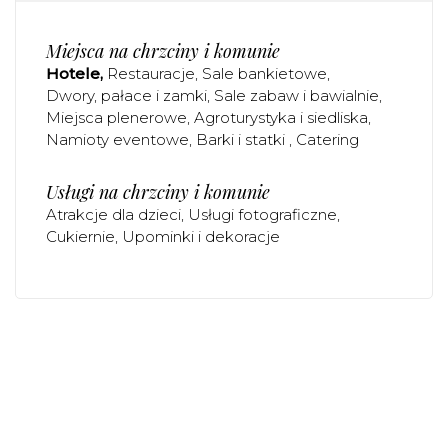
Miejsca na chrzciny i komunie
Hotele
Restauracje
Sale bankietowe
Dwory, pałace i zamki
Sale zabaw i bawialnie
Miejsca plenerowe
Agroturystyka i siedliska
Namioty eventowe
Barki i statki
Catering
Usługi na chrzciny i komunie
Atrakcje dla dzieci
Usługi fotograficzne
Cukiernie
Upominki i dekoracje