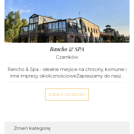
Rancho & SPA
Czarnków
Rancho & Spa - idealne miejsce na chrzciny, komunie i
inne imprezy okolicznościoweZapraszamy do nasz...
ZOBACZ SZCZEGÓŁY
Zmień kategorię