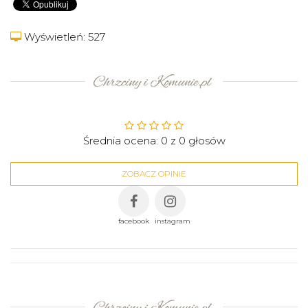
Wyświetleń: 527
Średnia ocena:
0
z
0
głosów
ZOBACZ OPINIE
facebook
instagram