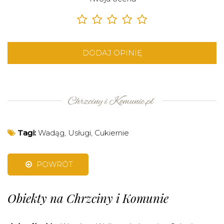
DODAJ OPINIĘ
Tagi:
Wadąg
,
Usługi
,
Cukiernie
POWRÓT
Obiekty na Chrzciny i Komunie