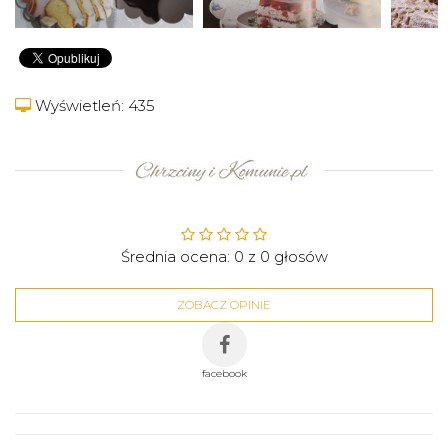
Wyświetleń: 435
Średnia ocena:
0
z
0
głosów
ZOBACZ OPINIE
facebook