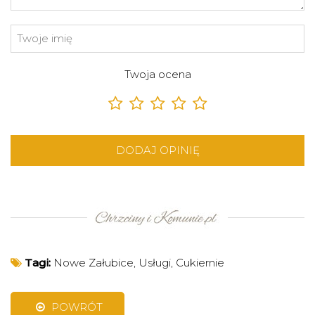
Twoja ocena
DODAJ OPINIĘ
Tagi:
Nowe Załubice
,
Usługi
,
Cukiernie
POWRÓT