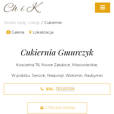
Jesteś tutaj:
Usługi
Cukiernie
Galeria
Lokalizacja
Cukiernia Gmurczyk
Koscielna 76,
Nowe Załubice
,
Mazowieckie
,
W pobliżu:
Serock
,
Nieporęt
,
Wołomin
,
Radzymin
510...
TELEFON
STRONA WWW