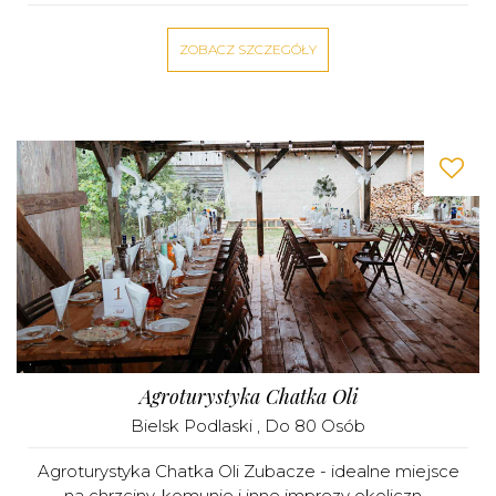
ZOBACZ SZCZEGÓŁY
Agroturystyka Chatka Oli
Bielsk Podlaski
, Do 80 Osób
Agroturystyka Chatka Oli Zubacze - idealne miejsce
na chrzciny, komunie i inne imprezy okoliczn...