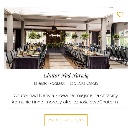
Chutor Nad Narwią
Bielsk Podlaski
, Do 220 Osób
Chutor nad Narwią - idealne miejsce na chrzciny,
komunie i inne imprezy okolicznościoweChutor n...
ZOBACZ SZCZEGÓŁY