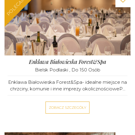
POLECAMY
Enklawa Białowieska Forest&Spa
Bielsk Podlaski
, Do 150 Osób
Enklawa Białowieska Forest&Spa- idealne miejsce na
chrzciny, komunie i inne imprezy okolicznościoweP...
ZOBACZ SZCZEGÓŁY