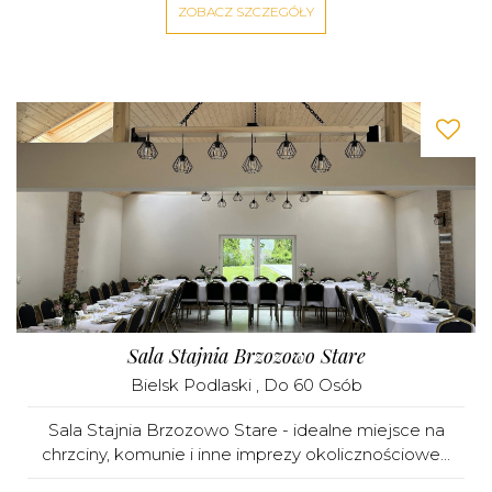
ZOBACZ SZCZEGÓŁY
Sala Stajnia Brzozowo Stare
Bielsk Podlaski
, Do 60 Osób
Sala Stajnia Brzozowo Stare - idealne miejsce na
chrzciny, komunie i inne imprezy okolicznościowe...