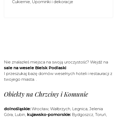
Cukiernie
Upominki i dekoracje
Nie znalazłeś miejsca na swoją uroczystość? Wejdź na
sale na wesele Bielsk Podlaski
I przeszukaj bazę domów weselnych hoteli i restauracji z
twojego miasta. .
Obiekty na Chrzciny i Komunie
dolnośląskie:
Wrocław
,
Wałbrzych
,
Legnica
,
Jelenia
Góra
,
Lubin
,
kujawsko-pomorskie:
Bydgoszcz
,
Toruń
,