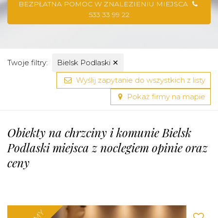
BEZPŁATNA POMOC W ZNALEZIENIU MIEJSCA
533 33 99 22
Twoje filtry:
Bielsk Podlaski
✕
Wyślij zapytanie do wszystkich z listy
Pokaż firmy na mapie
Obiekty na chrzciny i komunie Bielsk
Podlaski miejsca z noclegiem opinie oraz
ceny