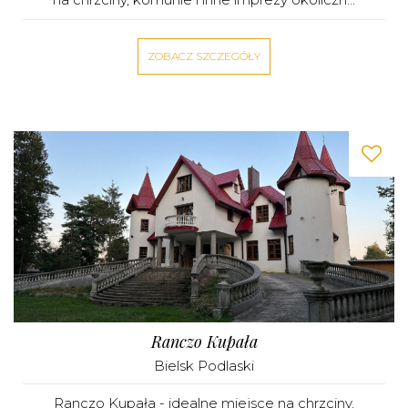
ZOBACZ SZCZEGÓŁY
Ranczo Kupała
Bielsk Podlaski
Ranczo Kupała - idealne miejsce na chrzciny,