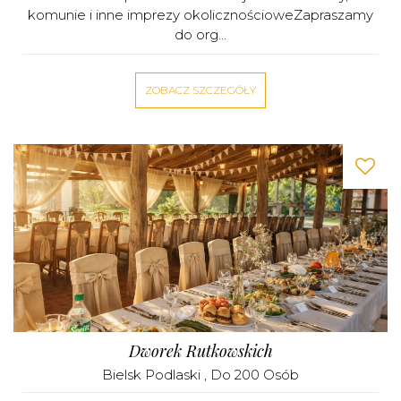
komunie i inne imprezy okolicznościoweZapraszamy
do org...
ZOBACZ SZCZEGÓŁY
Dworek Rutkowskich
Bielsk Podlaski
, Do 200 Osób