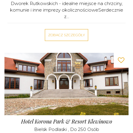
Dworek Rutkowskich - idealne miejsce na chrzciny,
komunie i inne imprezy okolicznościoweSerdecznie
z...
ZOBACZ SZCZEGÓŁY
Hotel Korona Park & Resort Klewinowo
Bielsk Podlaski
, Do 250 Osób