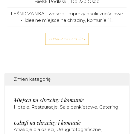
Bielsk Podlaski
, Do 220 Osób
LEŚNICZANKA - wesela i imprezy okolicznościowe
- idealne miejsce na chrzciny, komunie i i...
ZOBACZ SZCZEGÓŁY
Zmień kategorię
Miejsca na chrzciny i komunie
Hotele
Restauracje
Sale bankietowe
Catering
Usługi na chrzciny i komunie
Atrakcje dla dzieci
Usługi fotograficzne