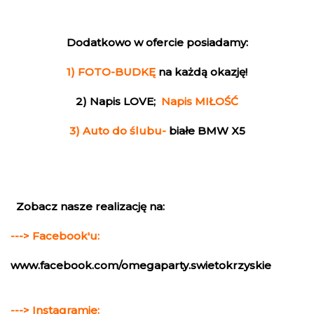
Dodatkowo w ofercie posiadamy:
1) FOTO-BUDKĘ
na każdą okazję!
2) Napis LOVE;
Napis MIŁOŚĆ
3) Auto do ślubu-
białe BMW X5
Zobacz nasze realizację na:
---> Facebook'u:
www.facebook.com/omegaparty.swietokrzyskie
---> Instagramie: