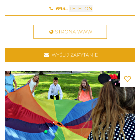
694...
TELEFON
STRONA WWW
WYŚLIJ ZAPYTANIE