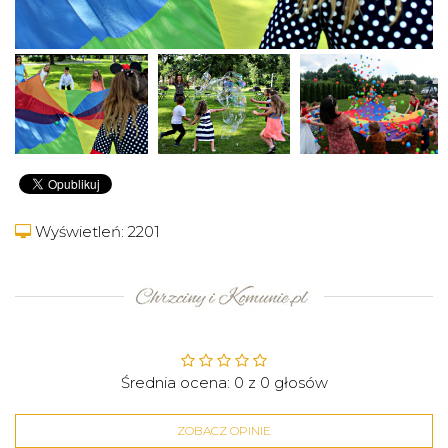
Wyświetleń: 2201
Średnia ocena:
0
z
0
głosów
ZOBACZ OPINIE