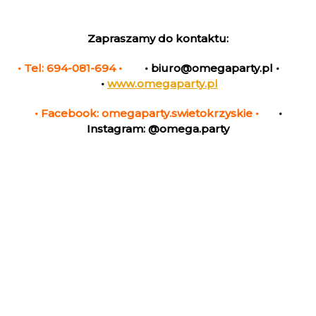
Zapraszamy do kontaktu:
• Tel: 694-081-694 •
• biuro@omegaparty.pl •
•
www.omegaparty.pl
• Facebook: omegaparty.swietokrzyskie •
•
Instagram: @omega.party