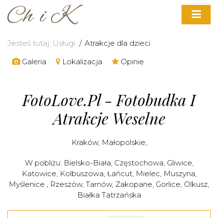
Jesteś tutaj:
Usługi
Atrakcje dla dzieci
Galeria
Lokalizacja
Opinie
FotoLove.pl - Fotobudka I
Atrakcje Weselne
Kraków
,
Małopolskie
,
W pobliżu:
Bielsko-Biała
,
Częstochowa
,
Gliwice
,
Katowice
,
Kolbuszowa
,
Łańcut
,
Mielec
,
Muszyna
,
Myślenice
,
Rzeszów
,
Tarnów
,
Zakopane
,
Gorlice
,
Olkusz
,
Białka Tatrzańska