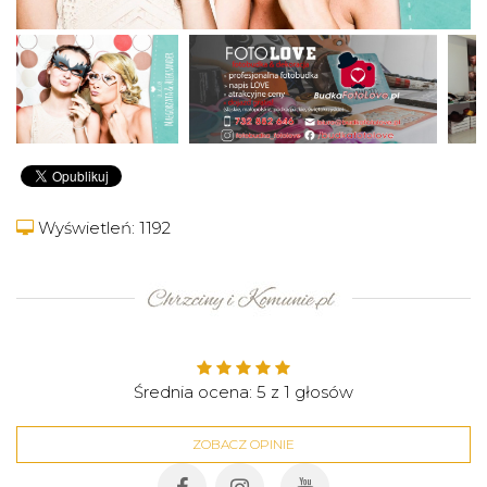
Wyświetleń: 1192
Średnia ocena:
5
z
1
głosów
ZOBACZ OPINIE