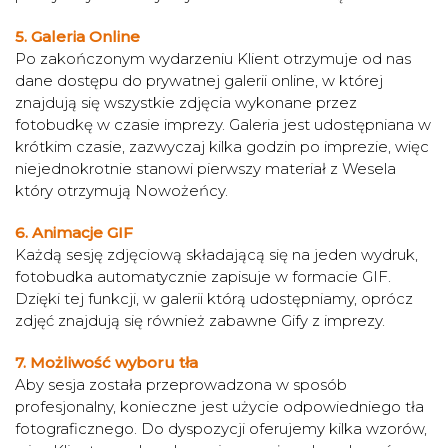
5. Galeria Online
Po zakończonym wydarzeniu Klient otrzymuje od nas
dane dostępu do prywatnej galerii online, w której
znajdują się wszystkie zdjęcia wykonane przez
fotobudkę w czasie imprezy. Galeria jest udostępniana w
krótkim czasie, zazwyczaj kilka godzin po imprezie, więc
niejednokrotnie stanowi pierwszy materiał z Wesela
który otrzymują Nowożeńcy.
6. Animacje GIF
Każdą sesję zdjęciową składającą się na jeden wydruk,
fotobudka automatycznie zapisuje w formacie GIF.
Dzięki tej funkcji, w galerii którą udostępniamy, oprócz
zdjęć znajdują się również zabawne Gify z imprezy.
7. Możliwość wyboru tła
Aby sesja została przeprowadzona w sposób
profesjonalny, konieczne jest użycie odpowiedniego tła
fotograficznego. Do dyspozycji oferujemy kilka wzorów,