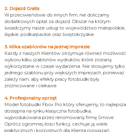
2. Dojazd Gratis
W przeciwieństwie do innych firm, nie doliczamy
dodatkowych opłat za dojazd. Obszar na którym
świadczymy nasze usługi to województwo małopolskie,
śląskie, podkarpackie oraz świętokrzyskie.
3. Kilka szablonów na jednej imprezie
Każdy z naszych Klientów otrzymuje również możliwość
wyboru kilku szablonów wydruków, które zostaną
wykorzystane w czasie wydarzenia. Nie stosujemy tylko
jednego szablonu przy większych imprezach, ponieważ
zależy nam, aby efekty pracy fotobudki były
zróżnicowane i ciekawe.
4. Profesjonalny sprzęt
Model fotobudki Fbox Pro który oferujemy, to najlepsza
dostępna na rynku klasyczna fotobudka,
wyprodukowana przez renomowaną firmę Smove.
Oprócz ogromnej ilości funkcji, cechuje ją wiele
praktycznych i korzystnych dla Klienta rozwiązań.