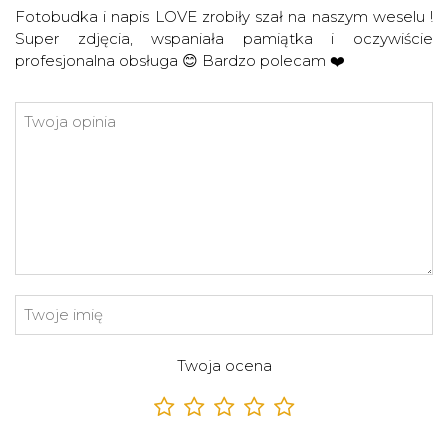
Fotobudka i napis LOVE zrobiły szał na naszym weselu !
Super zdjęcia, wspaniała pamiątka i oczywiście
profesjonalna obsługa 😊 Bardzo polecam ❤️
Twoja ocena