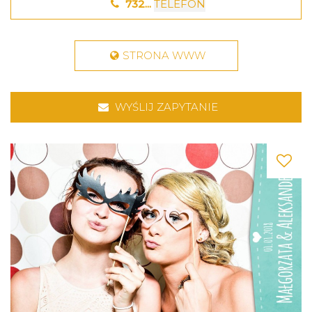
732...
TELEFON
STRONA WWW
WYŚLIJ ZAPYTANIE