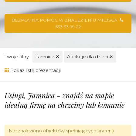
BEZPŁATNA POMOC W ZNALEZIENIU MIEJSCA
533 33 99 22
Twoje filtry:
Jamnica
✕
Atrakcje dla dzieci
✕
Pokaż listę prezentacji
Usługi, Jamnica - znajdź na mapie
idealną firmę na chrzciny lub komunie
Nie znaleziono obiektów spełniających kryteria