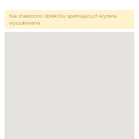
Nie znaleziono obiektów spełniających kryteria
wyszukiwania.