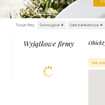
B
Twoje filtry:
Świnoujście
✕
Sale bankietowe
✕
Wyjątkowe firmy
Obiekt
Nie zna