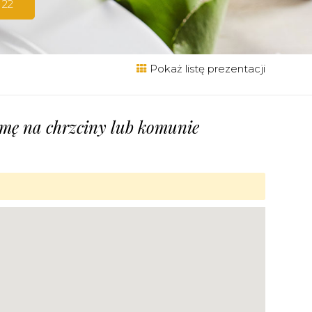
 22
Pokaż listę prezentacji
irmę na chrzciny lub komunie