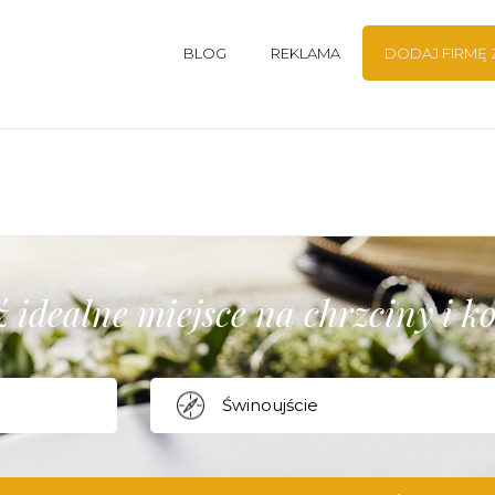
BLOG
REKLAMA
DODAJ FIRMĘ
 idealne miejsce na chrzciny i 