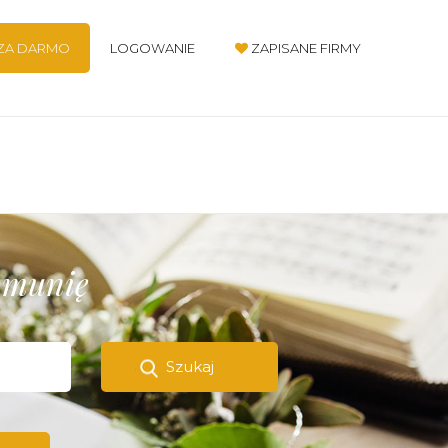
 ZA DARMO
LOGOWANIE
ZAPISANE FIRMY
komunię
Szukaj