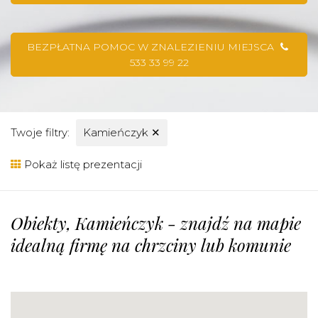
BEZPŁATNA POMOC W ZNALEZIENIU MIEJSCA
533 33 99 22
Twoje filtry:
Kamieńczyk
✕
Pokaż listę prezentacji
Obiekty, Kamieńczyk - znajdź na mapie
idealną firmę na chrzciny lub komunie