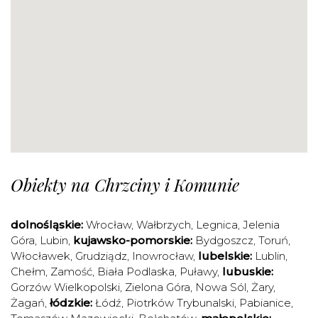
Obiekty na Chrzciny i Komunie
dolnośląskie:
Wrocław
,
Wałbrzych
,
Legnica
,
Jelenia
Góra
,
Lubin
,
kujawsko-pomorskie:
Bydgoszcz
,
Toruń
,
Włocławek
,
Grudziądz
,
Inowrocław
,
lubelskie:
Lublin
,
Chełm
,
Zamość
,
Biała Podlaska
,
Puławy
,
lubuskie:
Gorzów Wielkopolski
,
Zielona Góra
,
Nowa Sól
,
Żary
,
Żagań
,
łódzkie:
Łódź
,
Piotrków Trybunalski
,
Pabianice
,