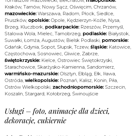
Tomaszów Mazowiecki
,
Bełchatów
,
małopolskie:
Kraków
,
Tarnów
,
Nowy Sącz
,
Oświęcim
,
Chrzanów
,
mazowieckie:
Warszawa
,
Radom
,
Płock
,
Siedlce
,
Pruszków
,
opolskie:
Opole
,
Kędzierzyn-Koźle
,
Nysa
,
Brzeg
,
Kluczbork
,
podkarpackie:
Rzeszów
,
Przemyśl
,
Stalowa Wola
,
Mielec
,
Tarnobrzeg
,
podlaskie:
Białystok
,
Suwałki
,
Łomża
,
Augustów
,
Bielsk Podlaski
,
pomorskie:
Gdańsk
,
Gdynia
,
Sopot
,
Słupsk
,
Tczew
,
śląskie:
Katowice
,
Częstochowa
,
Sosnowiec
,
Gliwice
,
Zabrze
,
świętokrzyskie:
Kielce
,
Ostrowiec Świętokrzyski
,
Starachowice
,
Skarżysko-Kamienna
,
Sandomierz
,
warmińsko-mazurskie:
Olsztyn
,
Elbląg
,
Ełk
,
Iława
,
Ostróda
,
wielkopolskie:
Poznań
,
Kalisz
,
Konin
,
Piła
,
Ostrów Wielkopolski
,
zachodniopomorskie:
Szczecin
,
Koszalin
,
Stargard
,
Kołobrzeg
,
Świnoujście
Usługi – foto, animacje dla dzieci,
dekoracje, cukiernie