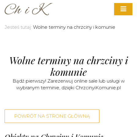
Jesteś tutaj:
Wolne terminy na chrzciny i komunie
Wolne terminy na chrzciny i
komunie
Bądź pierwszy! Zarezerwuj online sale lub usługi w
wybranym terminie, dzięki ChrzcinyiKomunie.pl
POWRÓT NA STRONE GŁÓWNĄ
Obiekty na Chrzciny i Komunie