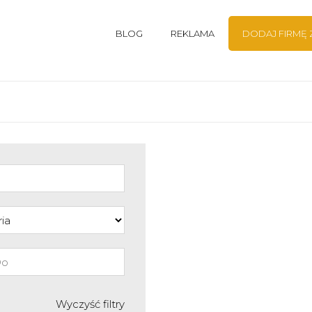
BLOG
REKLAMA
DODAJ FIRMĘ
Wyczyść filtry