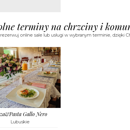
lne terminy na chrzciny i komu
rezerwuj online sale lub usługi w wybranym terminie, dzięki C
zza&Pasta Gallo Nero
Lubuskie