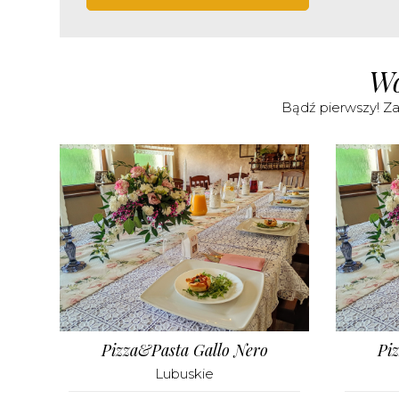
Wo
Bądź pierwszy! Za
Pizza&Pasta Gallo Nero
Pi
Lubuskie